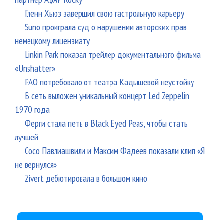
Гленн Хьюз завершил свою гастрольную карьеру
Suno проиграла суд о нарушении авторских прав
немецкому лицензиату
Linkin Park показал трейлер документального фильма
«Unshatter»
РАО потребовало от театра Кадышевой неустойку
В сеть выложен уникальный концерт Led Zeppelin
1970 года
Ферги стала петь в Black Eyed Peas, чтобы стать
лучшей
Сосо Павлиашвили и Максим Фадеев показали клип «Я
не вернулся»
Zivert дебютировала в большом кино