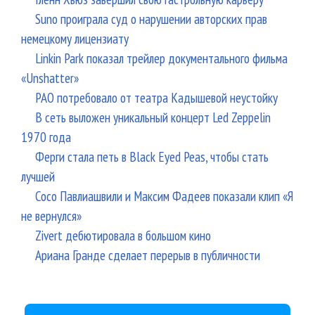
Suno проиграла суд о нарушении авторских прав
немецкому лицензиату
Linkin Park показал трейлер документального фильма
«Unshatter»
РАО потребовало от театра Кадышевой неустойку
В сеть выложен уникальный концерт Led Zeppelin
1970 года
Ферги стала петь в Black Eyed Peas, чтобы стать
лучшей
Сосо Павлиашвили и Максим Фадеев показали клип «Я
не вернулся»
Zivert дебютировала в большом кино
Ариана Гранде сделает перерыв в публичности