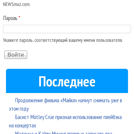
NEWSmuz.com.
Пароль
*
Укажите пароль, соответствующий вашему имени пользователя.
Последнее
Продолжение фильма «Майкл» начнут снимать уже в
этом году
Басист Mötley Crüe признал использование плейбэка
на концертах
Мадонна и Кайли Миноуг впервые записали два