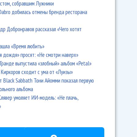
стом, собравшим Лужники
Dabro добилась отмены бренда ресторана
др Добронравов рассказал «Чего хотят
ашла «Время любить»
я дождя» просят: «Не смотри наверх»
Гранде выпустила «злобный» альбом «Petal»
Киркоров сходит с ума от «Луизы»
т Black Sabbath Тони Айомми показал первую
ольного альбома
лявер умоляет ИИ-модель: «Не плачь,
»