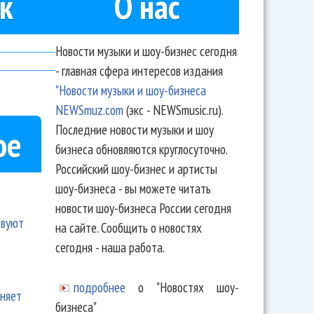
к
О нас
Новости музыки и шоу-бизнес сегодня
- главная сфера интересов издания
"Новости музыки и шоу-бизнеса
NEWSmuz.com
(экс - NEWSmusic.ru).
Последние новости музыки и шоу
ое
бизнеса обновляются круглосуточно.
Российский шоу-бизнес и артисты
шоу-бизнеса - вы можете читать
новости шоу-бизнеса России сегодня
твуют
на сайте. Сообщить о новостях
сегодня - наша работа.
подробнее
о "Новостях шоу-
еняет
бизнеса"