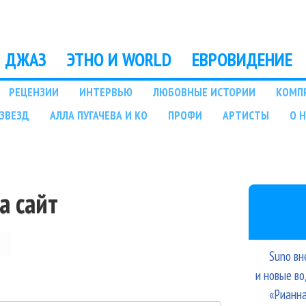
Перейти к основному
содержанию
ДЖАЗ
ЭТНО И WORLD
ЕВРОВИДЕНИЕ
РЕЦЕНЗИИ
ИНТЕРВЬЮ
ЛЮБОВНЫЕ ИСТОРИИ
КОМП
ЗВЕЗД
АЛЛА ПУГАЧЕВА И КО
ПРОФИ
АРТИСТЫ
О 
а сайт
Suno вн
и новые в
«Рианна