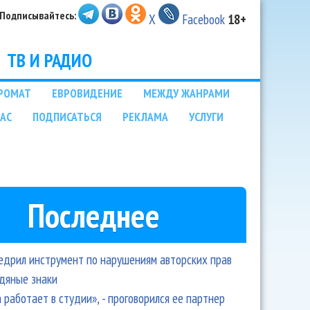
Подписывайтесь:
X
Facebook
18+
ТВ И РАДИО
РОМАТ
ЕВРОВИДЕНИЕ
МЕЖДУ ЖАНРАМИ
НАС
ПОДПИСАТЬСЯ
РЕКЛАМА
УСЛУГИ
Последнее
едрил инструмент по нарушениям авторских прав
одяные знаки
 работает в студии», - проговорился ее партнер