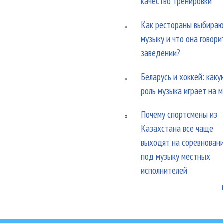
качество тренировки
Как рестораны выбира
музыку и что она говори
заведении?
Беларусь и хоккей: каку
роль музыка играет на 
Почему спортсмены из
Казахстана все чаще
выходят на соревнован
под музыку местных
исполнителей