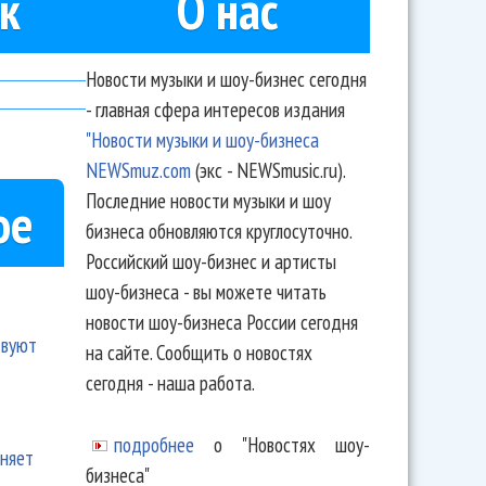
к
О нас
Новости музыки и шоу-бизнес сегодня
- главная сфера интересов издания
"Новости музыки и шоу-бизнеса
NEWSmuz.com
(экс - NEWSmusic.ru).
Последние новости музыки и шоу
ое
бизнеса обновляются круглосуточно.
Российский шоу-бизнес и артисты
шоу-бизнеса - вы можете читать
новости шоу-бизнеса России сегодня
твуют
на сайте. Сообщить о новостях
сегодня - наша работа.
подробнее
о "Новостях шоу-
еняет
бизнеса"