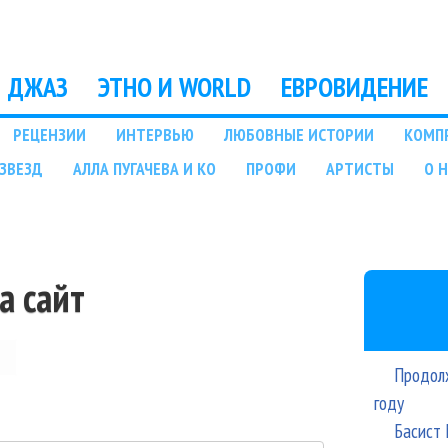
Перейти к основному
содержанию
ДЖАЗ
ЭТНО И WORLD
ЕВРОВИДЕНИЕ
РЕЦЕНЗИИ
ИНТЕРВЬЮ
ЛЮБОВНЫЕ ИСТОРИИ
КОМП
ЗВЕЗД
АЛЛА ПУГАЧЕВА И КО
ПРОФИ
АРТИСТЫ
О 
а сайт
Продолж
году
Басист 