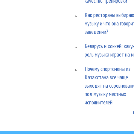
качество тренировки
Как рестораны выбира
музыку и что она говори
заведении?
Беларусь и хоккей: каку
роль музыка играет на 
Почему спортсмены из
Казахстана все чаще
выходят на соревнован
под музыку местных
исполнителей