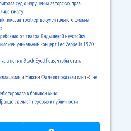
оиграла суд о нарушении авторских прав
 лицензиату
Park показал трейлер документального фильма
r»
ребовало от театра Кадышевой неустойку
выложен уникальный концерт Led Zeppelin 1970
тала петь в Black Eyed Peas, чтобы стать
влиашвили и Максим Фадеев показали клип «Я не
дебютировала в большом кино
Гранде сделает перерыв в публичности