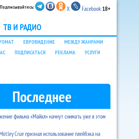
Подписывайтесь:
X
Facebook
18+
ТВ И РАДИО
РОМАТ
ЕВРОВИДЕНИЕ
МЕЖДУ ЖАНРАМИ
НАС
ПОДПИСАТЬСЯ
РЕКЛАМА
УСЛУГИ
Последнее
ение фильма «Майкл» начнут снимать уже в этом
Mötley Crüe признал использование плейбэка на