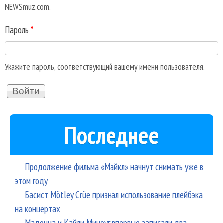
NEWSmuz.com.
Пароль
*
Укажите пароль, соответствующий вашему имени пользователя.
Последнее
Продолжение фильма «Майкл» начнут снимать уже в
этом году
Басист Mötley Crüe признал использование плейбэка
на концертах
Мадонна и Кайли Миноуг впервые записали два