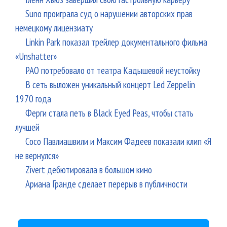
Suno проиграла суд о нарушении авторских прав
немецкому лицензиату
Linkin Park показал трейлер документального фильма
«Unshatter»
РАО потребовало от театра Кадышевой неустойку
В сеть выложен уникальный концерт Led Zeppelin
1970 года
Ферги стала петь в Black Eyed Peas, чтобы стать
лучшей
Сосо Павлиашвили и Максим Фадеев показали клип «Я
не вернулся»
Zivert дебютировала в большом кино
Ариана Гранде сделает перерыв в публичности