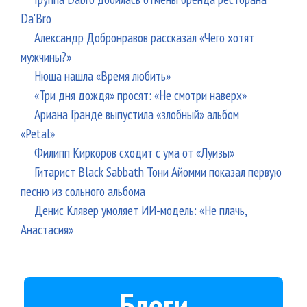
Da'Bro
Александр Добронравов рассказал «Чего хотят
мужчины?»
Нюша нашла «Время любить»
«Три дня дождя» просят: «Не смотри наверх»
Ариана Гранде выпустила «злобный» альбом
«Petal»
Филипп Киркоров сходит с ума от «Луизы»
Гитарист Black Sabbath Тони Айомми показал первую
песню из сольного альбома
Денис Клявер умоляет ИИ-модель: «Не плачь,
Анастасия»
Блоги