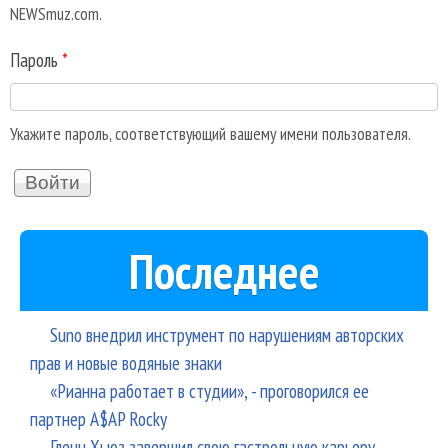
NEWSmuz.com.
Пароль
*
Укажите пароль, соответствующий вашему имени пользователя.
Последнее
Suno внедрил инструмент по нарушениям авторских
прав и новые водяные знаки
«Рианна работает в студии», - проговорился ее
партнер A$AP Rocky
Гленн Хьюз завершил свою гастрольную карьеру