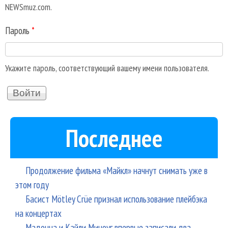
NEWSmuz.com.
Пароль
*
Укажите пароль, соответствующий вашему имени пользователя.
Последнее
Продолжение фильма «Майкл» начнут снимать уже в
этом году
Басист Mötley Crüe признал использование плейбэка
на концертах
Мадонна и Кайли Миноуг впервые записали два