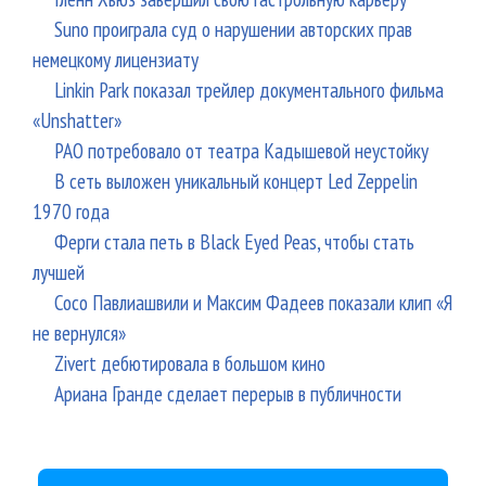
Suno проиграла суд о нарушении авторских прав
немецкому лицензиату
Linkin Park показал трейлер документального фильма
«Unshatter»
РАО потребовало от театра Кадышевой неустойку
В сеть выложен уникальный концерт Led Zeppelin
1970 года
Ферги стала петь в Black Eyed Peas, чтобы стать
лучшей
Сосо Павлиашвили и Максим Фадеев показали клип «Я
не вернулся»
Zivert дебютировала в большом кино
Ариана Гранде сделает перерыв в публичности