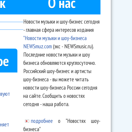
к
О нас
Новости музыки и шоу-бизнес сегодня
- главная сфера интересов издания
"Новости музыки и шоу-бизнеса
NEWSmuz.com
(экс - NEWSmusic.ru).
Последние новости музыки и шоу
ое
бизнеса обновляются круглосуточно.
Российский шоу-бизнес и артисты
шоу-бизнеса - вы можете читать
новости шоу-бизнеса России сегодня
твуют
на сайте. Сообщить о новостях
сегодня - наша работа.
подробнее
о "Новостях шоу-
еняет
бизнеса"