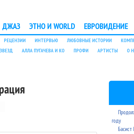
Перейти к основному
содержанию
ДЖАЗ
ЭТНО И WORLD
ЕВРОВИДЕНИЕ
РЕЦЕНЗИИ
ИНТЕРВЬЮ
ЛЮБОВНЫЕ ИСТОРИИ
КОМП
ЗВЕЗД
АЛЛА ПУГАЧЕВА И КО
ПРОФИ
АРТИСТЫ
О 
трация
Продолж
году
Басист 