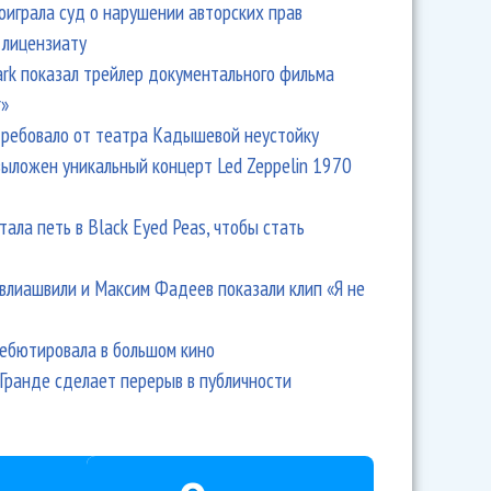
оиграла суд о нарушении авторских прав
 лицензиату
Park показал трейлер документального фильма
r»
ребовало от театра Кадышевой неустойку
выложен уникальный концерт Led Zeppelin 1970
тала петь в Black Eyed Peas, чтобы стать
влиашвили и Максим Фадеев показали клип «Я не
дебютировала в большом кино
Гранде сделает перерыв в публичности