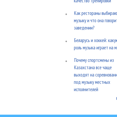
качество тренировки
Как рестораны выбира
музыку и что она говори
заведении?
Беларусь и хоккей: каку
роль музыка играет на 
Почему спортсмены из
Казахстана все чаще
выходят на соревнован
под музыку местных
исполнителей