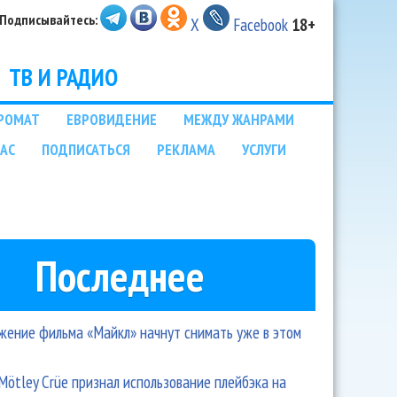
Подписывайтесь:
X
Facebook
18+
ТВ И РАДИО
РОМАТ
ЕВРОВИДЕНИЕ
МЕЖДУ ЖАНРАМИ
НАС
ПОДПИСАТЬСЯ
РЕКЛАМА
УСЛУГИ
Последнее
ение фильма «Майкл» начнут снимать уже в этом
Mötley Crüe признал использование плейбэка на