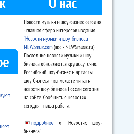
к
О нас
Новости музыки и шоу-бизнес сегодня
- главная сфера интересов издания
"Новости музыки и шоу-бизнеса
NEWSmuz.com
(экс - NEWSmusic.ru).
Последние новости музыки и шоу
ое
бизнеса обновляются круглосуточно.
Российский шоу-бизнес и артисты
шоу-бизнеса - вы можете читать
новости шоу-бизнеса России сегодня
твуют
на сайте. Сообщить о новостях
сегодня - наша работа.
подробнее
о "Новостях шоу-
еняет
бизнеса"