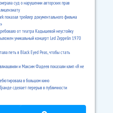
оиграла суд о нарушении авторских прав
 лицензиату
Park показал трейлер документального фильма
r»
ребовало от театра Кадышевой неустойку
выложен уникальный концерт Led Zeppelin 1970
тала петь в Black Eyed Peas, чтобы стать
влиашвили и Максим Фадеев показали клип «Я не
дебютировала в большом кино
Гранде сделает перерыв в публичности