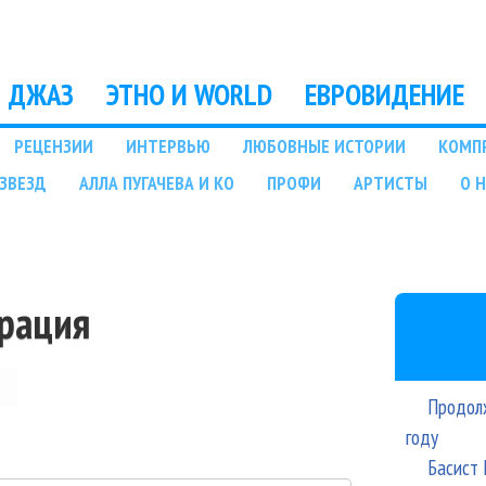
Перейти к основному
содержанию
ДЖАЗ
ЭТНО И WORLD
ЕВРОВИДЕНИЕ
РЕЦЕНЗИИ
ИНТЕРВЬЮ
ЛЮБОВНЫЕ ИСТОРИИ
КОМП
ЗВЕЗД
АЛЛА ПУГАЧЕВА И КО
ПРОФИ
АРТИСТЫ
О 
трация
Продолж
году
Басист 