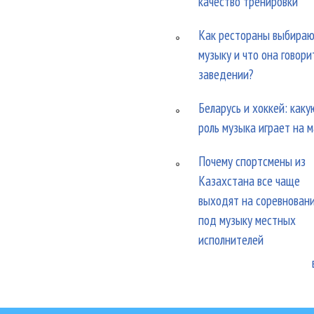
качество тренировки
Как рестораны выбира
музыку и что она говори
заведении?
Беларусь и хоккей: каку
роль музыка играет на 
Почему спортсмены из
Казахстана все чаще
выходят на соревнован
под музыку местных
исполнителей