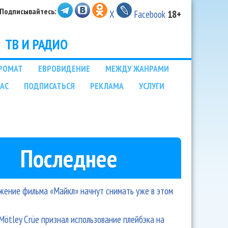
Подписывайтесь:
X
Facebook
18+
ТВ И РАДИО
РОМАТ
ЕВРОВИДЕНИЕ
МЕЖДУ ЖАНРАМИ
НАС
ПОДПИСАТЬСЯ
РЕКЛАМА
УСЛУГИ
Последнее
ение фильма «Майкл» начнут снимать уже в этом
Mötley Crüe признал использование плейбэка на