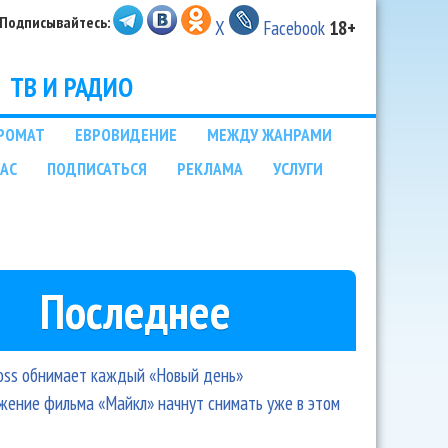
Подписывайтесь:
X
Facebook
18+
ТВ И РАДИО
РОМАТ
ЕВРОВИДЕНИЕ
МЕЖДУ ЖАНРАМИ
НАС
ПОДПИСАТЬСЯ
РЕКЛАМА
УСЛУГИ
Последнее
oss обнимает каждый «Новый день»
ение фильма «Майкл» начнут снимать уже в этом