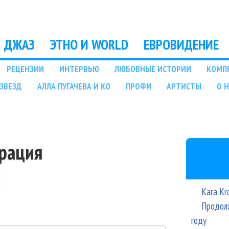
Перейти к основному
содержанию
ДЖАЗ
ЭТНО И WORLD
ЕВРОВИДЕНИЕ
РЕЦЕНЗИИ
ИНТЕРВЬЮ
ЛЮБОВНЫЕ ИСТОРИИ
КОМП
ЗВЕЗД
АЛЛА ПУГАЧЕВА И КО
ПРОФИ
АРТИСТЫ
О 
трация
Kara Kr
Продолж
году