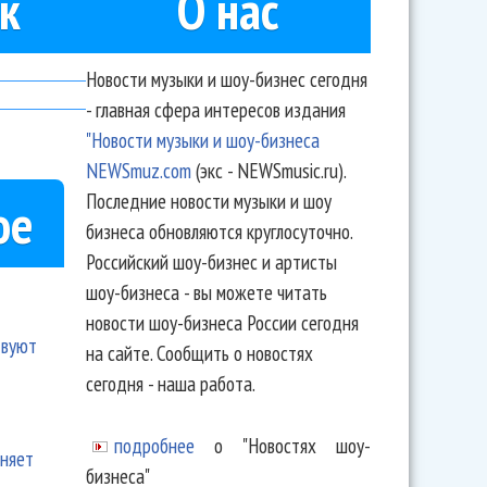
к
О нас
Новости музыки и шоу-бизнес сегодня
- главная сфера интересов издания
"Новости музыки и шоу-бизнеса
NEWSmuz.com
(экс - NEWSmusic.ru).
Последние новости музыки и шоу
ое
бизнеса обновляются круглосуточно.
Российский шоу-бизнес и артисты
шоу-бизнеса - вы можете читать
новости шоу-бизнеса России сегодня
твуют
на сайте. Сообщить о новостях
сегодня - наша работа.
подробнее
о "Новостях шоу-
еняет
бизнеса"