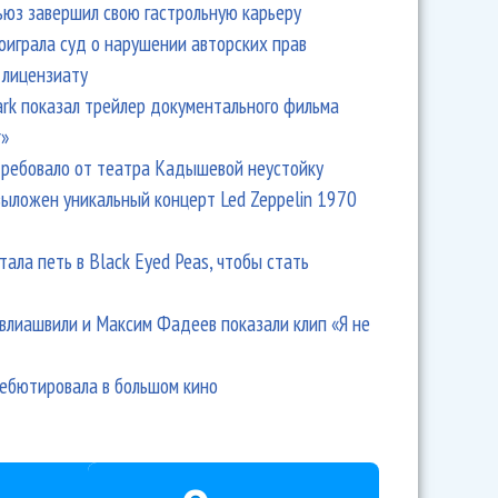
ьюз завершил свою гастрольную карьеру
оиграла суд о нарушении авторских прав
 лицензиату
Park показал трейлер документального фильма
r»
ребовало от театра Кадышевой неустойку
выложен уникальный концерт Led Zeppelin 1970
тала петь в Black Eyed Peas, чтобы стать
влиашвили и Максим Фадеев показали клип «Я не
дебютировала в большом кино