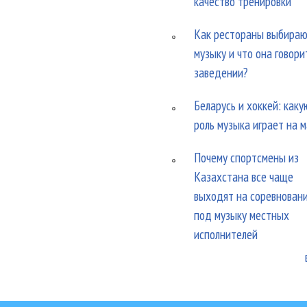
качество тренировки
Как рестораны выбира
музыку и что она говори
заведении?
Беларусь и хоккей: каку
роль музыка играет на 
Почему спортсмены из
Казахстана все чаще
выходят на соревнован
под музыку местных
исполнителей