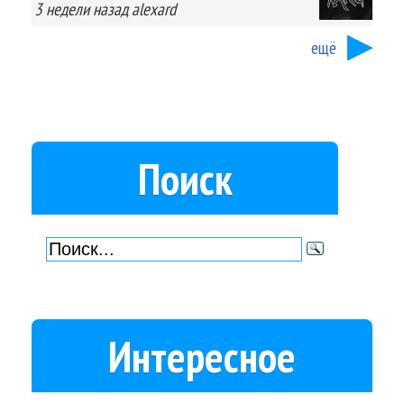
3 недели
назад
alexard
ещё
Поиск
Интересное