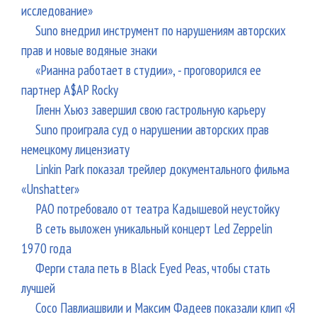
исследование»
Suno внедрил инструмент по нарушениям авторских
прав и новые водяные знаки
«Рианна работает в студии», - проговорился ее
партнер A$AP Rocky
Гленн Хьюз завершил свою гастрольную карьеру
Suno проиграла суд о нарушении авторских прав
немецкому лицензиату
Linkin Park показал трейлер документального фильма
«Unshatter»
РАО потребовало от театра Кадышевой неустойку
В сеть выложен уникальный концерт Led Zeppelin
1970 года
Ферги стала петь в Black Eyed Peas, чтобы стать
лучшей
Сосо Павлиашвили и Максим Фадеев показали клип «Я