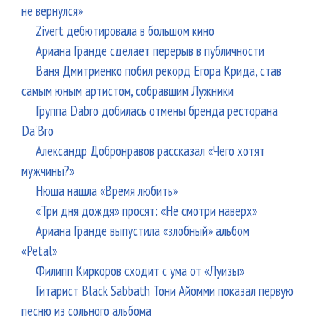
не вернулся»
Zivert дебютировала в большом кино
Ариана Гранде сделает перерыв в публичности
Ваня Дмитриенко побил рекорд Егора Крида, став
самым юным артистом, собравшим Лужники
Группа Dabro добилась отмены бренда ресторана
Da'Bro
Александр Добронравов рассказал «Чего хотят
мужчины?»
Нюша нашла «Время любить»
«Три дня дождя» просят: «Не смотри наверх»
Ариана Гранде выпустила «злобный» альбом
«Petal»
Филипп Киркоров сходит с ума от «Луизы»
Гитарист Black Sabbath Тони Айомми показал первую
песню из сольного альбома