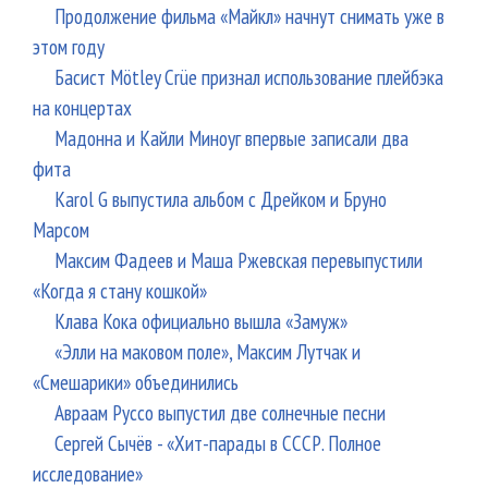
Продолжение фильма «Майкл» начнут снимать уже в
этом году
Басист Mötley Crüe признал использование плейбэка
на концертах
Мадонна и Кайли Миноуг впервые записали два
фита
Karol G выпустила альбом с Дрейком и Бруно
Марсом
Максим Фадеев и Маша Ржевская перевыпустили
«Когда я стану кошкой»
Клава Кока официально вышла «Замуж»
«Элли на маковом поле», Максим Лутчак и
«Смешарики» объединились
Авраам Руссо выпустил две солнечные песни
Сергей Сычёв - «Хит-парады в СССР. Полное
исследование»