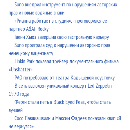
Suno внедрил инструмент по нарушениям авторских
прав и новые водяные знаки
«Рианна работает в студии», - проговорился ее
партнер A$AP Rocky
Гленн Хьюз завершил свою гастрольную карьеру
Suno проиграла суд о нарушении авторских прав
немецкому лицензиату
Linkin Park показал трейлер документального фильма
«Unshatter»
РАО потребовало от театра Кадышевой неустойку
В сеть выложен уникальный концерт Led Zeppelin
1970 года
Ферги стала петь в Black Eyed Peas, чтобы стать
лучшей
Сосо Павлиашвили и Максим Фадеев показали клип «Я
не вернулся»