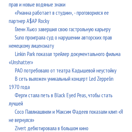
прав и новые водяные знаки
«Рианна работает в студии», - проговорился ее
партнер A$AP Rocky
Гленн Хьюз завершил свою гастрольную карьеру
Suno проиграла суд о нарушении авторских прав
немецкому лицензиату
Linkin Park показал трейлер документального фильма
«Unshatter»
РАО потребовало от театра Кадышевой неустойку
В сеть выложен уникальный концерт Led Zeppelin
1970 года
Ферги стала петь в Black Eyed Peas, чтобы стать
лучшей
Сосо Павлиашвили и Максим Фадеев показали клип «Я
не вернулся»
Zivert дебютировала в большом кино