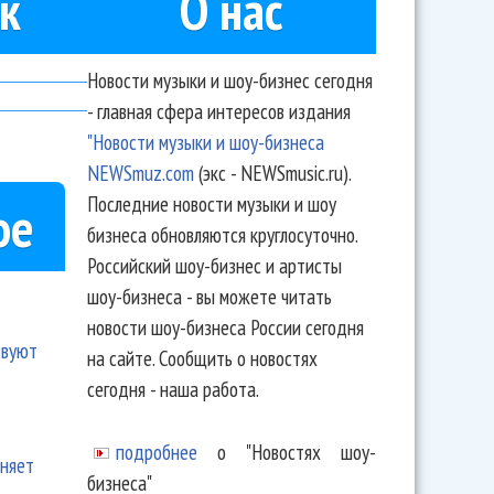
к
О нас
Новости музыки и шоу-бизнес сегодня
- главная сфера интересов издания
"Новости музыки и шоу-бизнеса
NEWSmuz.com
(экс - NEWSmusic.ru).
Последние новости музыки и шоу
ое
бизнеса обновляются круглосуточно.
Российский шоу-бизнес и артисты
шоу-бизнеса - вы можете читать
новости шоу-бизнеса России сегодня
твуют
на сайте. Сообщить о новостях
сегодня - наша работа.
подробнее
о "Новостях шоу-
еняет
бизнеса"