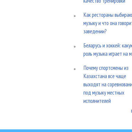
качество тренировки
Как рестораны выбира
музыку и что она говори
заведении?
Беларусь и хоккей: каку
роль музыка играет на 
Почему спортсмены из
Казахстана все чаще
выходят на соревнован
под музыку местных
исполнителей