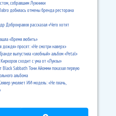
стом, собравшим Лужники
Dabro добилась отмены бренда ресторана
др Добронравов рассказал «Чего хотят
ашла «Время любить»
я дождя» просят: «Не смотри наверх»
Гранде выпустила «злобный» альбом «Petal»
Киркоров сходит с ума от «Луизы»
т Black Sabbath Тони Айомми показал первую
ольного альбома
лявер умоляет ИИ-модель: «Не плачь,
»