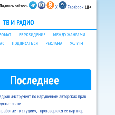
Подписывайтесь:
X
Facebook
18+
ТВ И РАДИО
РОМАТ
ЕВРОВИДЕНИЕ
МЕЖДУ ЖАНРАМИ
НАС
ПОДПИСАТЬСЯ
РЕКЛАМА
УСЛУГИ
Последнее
едрил инструмент по нарушениям авторских прав
одяные знаки
 работает в студии», - проговорился ее партнер