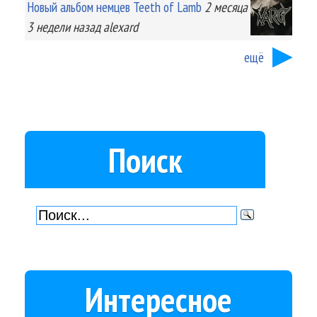
Новый альбом немцев Teeth of Lamb
2 месяца
3 недели
назад
alexard
ещё
Поиск
Интересное