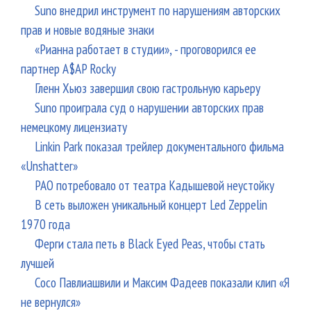
Suno внедрил инструмент по нарушениям авторских
прав и новые водяные знаки
«Рианна работает в студии», - проговорился ее
партнер A$AP Rocky
Гленн Хьюз завершил свою гастрольную карьеру
Suno проиграла суд о нарушении авторских прав
немецкому лицензиату
Linkin Park показал трейлер документального фильма
«Unshatter»
РАО потребовало от театра Кадышевой неустойку
В сеть выложен уникальный концерт Led Zeppelin
1970 года
Ферги стала петь в Black Eyed Peas, чтобы стать
лучшей
Сосо Павлиашвили и Максим Фадеев показали клип «Я
не вернулся»