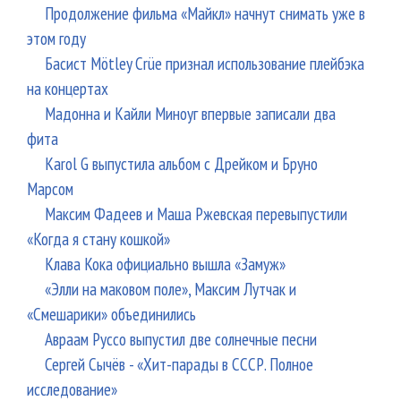
Продолжение фильма «Майкл» начнут снимать уже в
этом году
Басист Mötley Crüe признал использование плейбэка
на концертах
Мадонна и Кайли Миноуг впервые записали два
фита
Karol G выпустила альбом с Дрейком и Бруно
Марсом
Максим Фадеев и Маша Ржевская перевыпустили
«Когда я стану кошкой»
Клава Кока официально вышла «Замуж»
«Элли на маковом поле», Максим Лутчак и
«Смешарики» объединились
Авраам Руссо выпустил две солнечные песни
Сергей Сычёв - «Хит-парады в СССР. Полное
исследование»