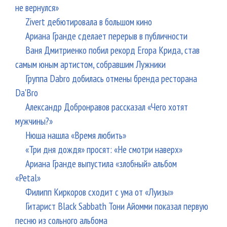
не вернулся»
Zivert дебютировала в большом кино
Ариана Гранде сделает перерыв в публичности
Ваня Дмитриенко побил рекорд Егора Крида, став
самым юным артистом, собравшим Лужники
Группа Dabro добилась отмены бренда ресторана
Da'Bro
Александр Добронравов рассказал «Чего хотят
мужчины?»
Нюша нашла «Время любить»
«Три дня дождя» просят: «Не смотри наверх»
Ариана Гранде выпустила «злобный» альбом
«Petal»
Филипп Киркоров сходит с ума от «Луизы»
Гитарист Black Sabbath Тони Айомми показал первую
песню из сольного альбома