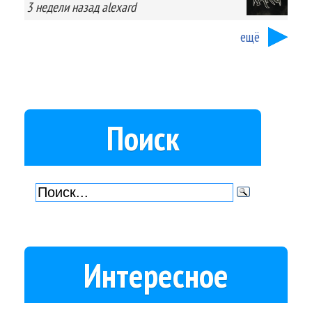
3 недели
назад
alexard
ещё
Поиск
Интересное