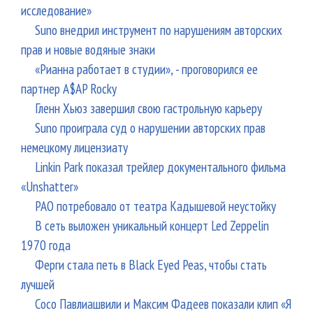
исследование»
Suno внедрил инструмент по нарушениям авторских
прав и новые водяные знаки
«Рианна работает в студии», - проговорился ее
партнер A$AP Rocky
Гленн Хьюз завершил свою гастрольную карьеру
Suno проиграла суд о нарушении авторских прав
немецкому лицензиату
Linkin Park показал трейлер документального фильма
«Unshatter»
РАО потребовало от театра Кадышевой неустойку
В сеть выложен уникальный концерт Led Zeppelin
1970 года
Ферги стала петь в Black Eyed Peas, чтобы стать
лучшей
Сосо Павлиашвили и Максим Фадеев показали клип «Я