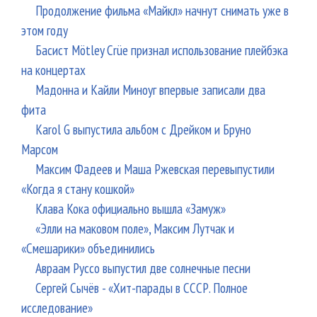
Продолжение фильма «Майкл» начнут снимать уже в
этом году
Басист Mötley Crüe признал использование плейбэка
на концертах
Мадонна и Кайли Миноуг впервые записали два
фита
Karol G выпустила альбом с Дрейком и Бруно
Марсом
Максим Фадеев и Маша Ржевская перевыпустили
«Когда я стану кошкой»
Клава Кока официально вышла «Замуж»
«Элли на маковом поле», Максим Лутчак и
«Смешарики» объединились
Авраам Руссо выпустил две солнечные песни
Сергей Сычёв - «Хит-парады в СССР. Полное
исследование»