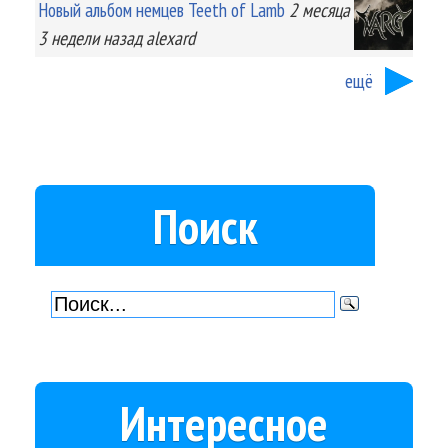
Новый альбом немцев Teeth of Lamb
2 месяца
3 недели
назад
alexard
ещё
Поиск
Интересное