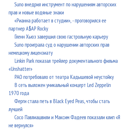
Suno внедрил инструмент по нарушениям авторских
прав и новые водяные знаки
«Рианна работает в студии», - проговорился ее
партнер A$AP Rocky
Гленн Хьюз завершил свою гастрольную карьеру
Suno проиграла суд о нарушении авторских прав
немецкому лицензиату
Linkin Park показал трейлер документального фильма
«Unshatter»
РАО потребовало от театра Кадышевой неустойку
В сеть выложен уникальный концерт Led Zeppelin
1970 года
Ферги стала петь в Black Eyed Peas, чтобы стать
лучшей
Сосо Павлиашвили и Максим Фадеев показали клип «Я
не вернулся»