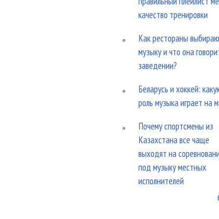
правильный плейлист м
качество тренировки
Как рестораны выбира
музыку и что она говори
заведении?
Беларусь и хоккей: каку
роль музыка играет на 
Почему спортсмены из
Казахстана все чаще
выходят на соревнован
под музыку местных
исполнителей