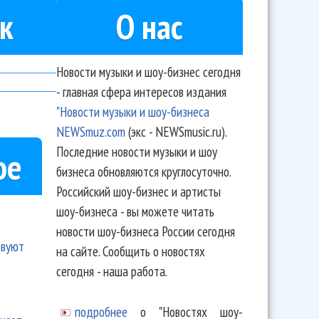
к
О нас
Новости музыки и шоу-бизнес сегодня
- главная сфера интересов издания
"Новости музыки и шоу-бизнеса
NEWSmuz.com
(экс - NEWSmusic.ru).
Последние новости музыки и шоу
ое
бизнеса обновляются круглосуточно.
Российский шоу-бизнес и артисты
шоу-бизнеса - вы можете читать
новости шоу-бизнеса России сегодня
твуют
на сайте. Сообщить о новостях
сегодня - наша работа.
подробнее
о "Новостях шоу-