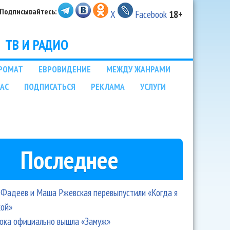
Подписывайтесь:
X
Facebook
18+
ТВ И РАДИО
РОМАТ
ЕВРОВИДЕНИЕ
МЕЖДУ ЖАНРАМИ
НАС
ПОДПИСАТЬСЯ
РЕКЛАМА
УСЛУГИ
Последнее
Фадеев и Маша Ржевская перевыпустили «Когда я
кой»
ока официально вышла «Замуж»