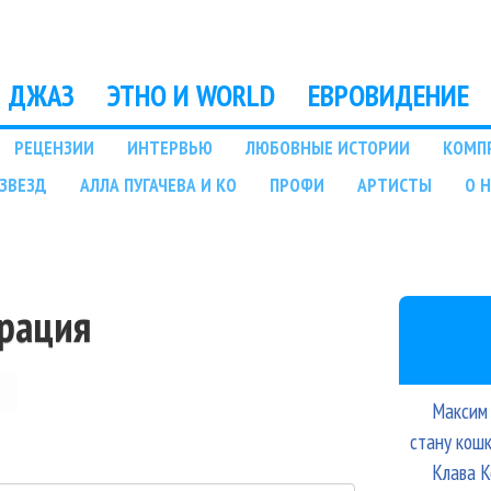
Перейти к основному
содержанию
ДЖАЗ
ЭТНО И WORLD
ЕВРОВИДЕНИЕ
РЕЦЕНЗИИ
ИНТЕРВЬЮ
ЛЮБОВНЫЕ ИСТОРИИ
КОМП
ЗВЕЗД
АЛЛА ПУГАЧЕВА И КО
ПРОФИ
АРТИСТЫ
О 
трация
Максим 
стану кош
Клава К