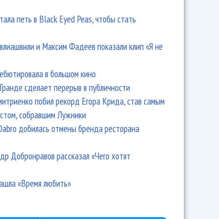
тала петь в Black Eyed Peas, чтобы стать
влиашвили и Максим Фадеев показали клип «Я не
дебютировала в большом кино
Гранде сделает перерыв в публичности
итриенко побил рекорд Егора Крида, став самым
стом, собравшим Лужники
Dabro добилась отмены бренда ресторана
др Добронравов рассказал «Чего хотят
ашла «Время любить»