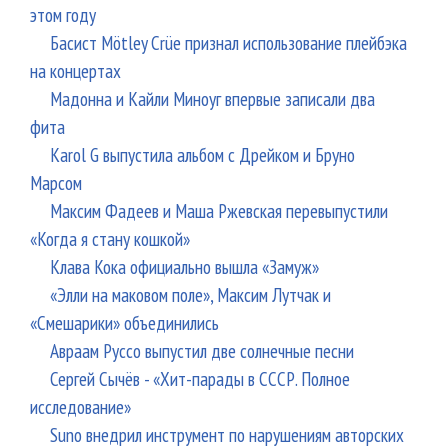
этом году
Басист Mötley Crüe признал использование плейбэка
на концертах
Мадонна и Кайли Миноуг впервые записали два
фита
Karol G выпустила альбом с Дрейком и Бруно
Марсом
Максим Фадеев и Маша Ржевская перевыпустили
«Когда я стану кошкой»
Клава Кока официально вышла «Замуж»
«Элли на маковом поле», Максим Лутчак и
«Смешарики» объединились
Авраам Руссо выпустил две солнечные песни
Сергей Сычёв - «Хит-парады в СССР. Полное
исследование»
Suno внедрил инструмент по нарушениям авторских