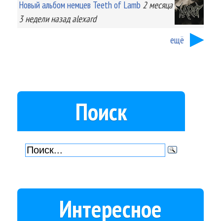
Новый альбом немцев Teeth of Lamb
2 месяца
3 недели
назад
alexard
ещё
Поиск
Интересное