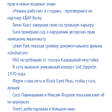
прав и новые водяные знаки
«Рианна работает в студии», - проговорился ее
партнер A$AP Rocky
Гленн Хьюз завершил свою гастрольную карьеру
Suno проиграла суд о нарушении авторских прав
немецкому лицензиату
Linkin Park показал трейлер документального фильма
«Unshatter»
РАО потребовало от театра Кадышевой неустойку
В сеть выложен уникальный концерт Led Zeppelin
1970 года
Ферги стала петь в Black Eyed Peas, чтобы стать
лучшей
Сосо Павлиашвили и Максим Фадеев показали клип «Я
не вернулся»
Zivert дебютировала в большом кино