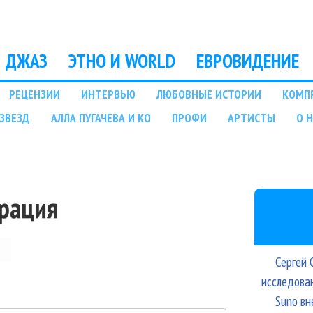
Перейти к основному
содержанию
ДЖАЗ
ЭТНО И WORLD
ЕВРОВИДЕНИЕ
РЕЦЕНЗИИ
ИНТЕРВЬЮ
ЛЮБОВНЫЕ ИСТОРИИ
КОМП
ЗВЕЗД
АЛЛА ПУГАЧЕВА И КО
ПРОФИ
АРТИСТЫ
О 
трация
Сергей 
исследова
Suno вн