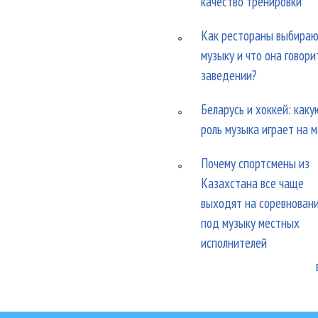
качество тренировки
Как рестораны выбира
музыку и что она говори
заведении?
Беларусь и хоккей: каку
роль музыка играет на 
Почему спортсмены из
Казахстана все чаще
выходят на соревнован
под музыку местных
исполнителей