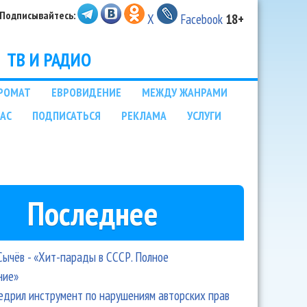
Подписывайтесь:
X
Facebook
18+
ТВ И РАДИО
РОМАТ
ЕВРОВИДЕНИЕ
МЕЖДУ ЖАНРАМИ
НАС
ПОДПИСАТЬСЯ
РЕКЛАМА
УСЛУГИ
Последнее
Сычёв - «Хит-парады в СССР. Полное
ние»
едрил инструмент по нарушениям авторских прав