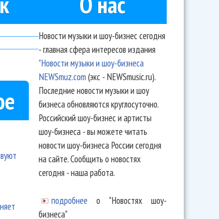
к
О нас
Новости музыки и шоу-бизнес сегодня
- главная сфера интересов издания
"Новости музыки и шоу-бизнеса
NEWSmuz.com
(экс - NEWSmusic.ru).
Последние новости музыки и шоу
ое
бизнеса обновляются круглосуточно.
Российский шоу-бизнес и артисты
шоу-бизнеса - вы можете читать
новости шоу-бизнеса России сегодня
твуют
на сайте. Сообщить о новостях
сегодня - наша работа.
подробнее
о "Новостях шоу-
еняет
бизнеса"