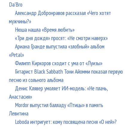
Da'Bro
Александр Добронравов рассказал «Чего хотят
мужчины?»
Нюша нашла «Время любить»
«Три дня дождя» просят: «Не смотри наверх»
Ариана Гранде выпустила «злобный» альбом
«Petal»
Филипп Киркоров сходит с ума от «Луизы»
Гитарист Black Sabbath Тони Айомми показал первую
песню из сольного альбома
Денис Клявер умоляет ИИ-модель: «Не плачь,
Анастасия»
Mordor выпустил балладу «Птицы» в память
Левитина
Loboda интригует: кому посвящена песня «О ней»?