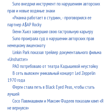
Suno внедрил инструмент по нарушениям авторских
прав и новые водяные знаки
«Рианна работает в студии», - проговорился ее
партнер A$AP Rocky
Гленн Хьюз завершил свою гастрольную карьеру
Suno проиграла суд о нарушении авторских прав
немецкому лицензиату
Linkin Park показал трейлер документального фильма
«Unshatter»
РАО потребовало от театра Кадышевой неустойку
В сеть выложен уникальный концерт Led Zeppelin
1970 года
Ферги стала петь в Black Eyed Peas, чтобы стать
лучшей
Сосо Павлиашвили и Максим Фадеев показали клип «Я
не вернулся»