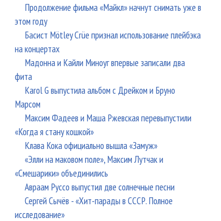
Продолжение фильма «Майкл» начнут снимать уже в
этом году
Басист Mötley Crüe признал использование плейбэка
на концертах
Мадонна и Кайли Миноуг впервые записали два
фита
Karol G выпустила альбом с Дрейком и Бруно
Марсом
Максим Фадеев и Маша Ржевская перевыпустили
«Когда я стану кошкой»
Клава Кока официально вышла «Замуж»
«Элли на маковом поле», Максим Лутчак и
«Смешарики» объединились
Авраам Руссо выпустил две солнечные песни
Сергей Сычёв - «Хит-парады в СССР. Полное
исследование»