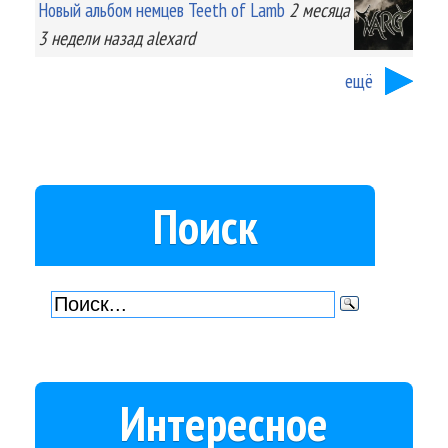
Новый альбом немцев Teeth of Lamb
2 месяца
3 недели
назад
alexard
ещё
Поиск
Интересное