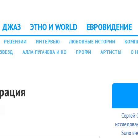
Перейти к основному
содержанию
ДЖАЗ
ЭТНО И WORLD
ЕВРОВИДЕНИЕ
РЕЦЕНЗИИ
ИНТЕРВЬЮ
ЛЮБОВНЫЕ ИСТОРИИ
КОМП
ЗВЕЗД
АЛЛА ПУГАЧЕВА И КО
ПРОФИ
АРТИСТЫ
О 
трация
Сергей 
исследова
Suno вн