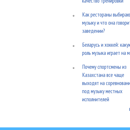
качество тренировки
Как рестораны выбира
музыку и что она говори
заведении?
Беларусь и хоккей: каку
роль музыка играет на 
Почему спортсмены из
Казахстана все чаще
выходят на соревнован
под музыку местных
исполнителей