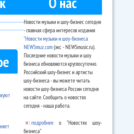
к
О нас
Новости музыки и шоу-бизнес сегодня
- главная сфера интересов издания
"Новости музыки и шоу-бизнеса
NEWSmuz.com
(экс - NEWSmusic.ru).
Последние новости музыки и шоу
ое
бизнеса обновляются круглосуточно.
Российский шоу-бизнес и артисты
шоу-бизнеса - вы можете читать
новости шоу-бизнеса России сегодня
твуют
на сайте. Сообщить о новостях
сегодня - наша работа.
подробнее
о "Новостях шоу-
еняет
бизнеса"