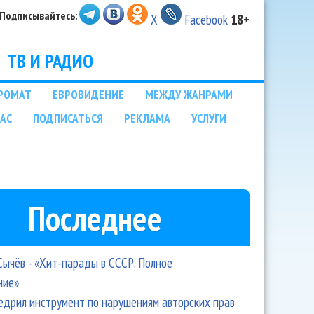
Подписывайтесь:
X
Facebook
18+
ТВ И РАДИО
РОМАТ
ЕВРОВИДЕНИЕ
МЕЖДУ ЖАНРАМИ
НАС
ПОДПИСАТЬСЯ
РЕКЛАМА
УСЛУГИ
Последнее
Сычёв - «Хит-парады в СССР. Полное
ние»
едрил инструмент по нарушениям авторских прав