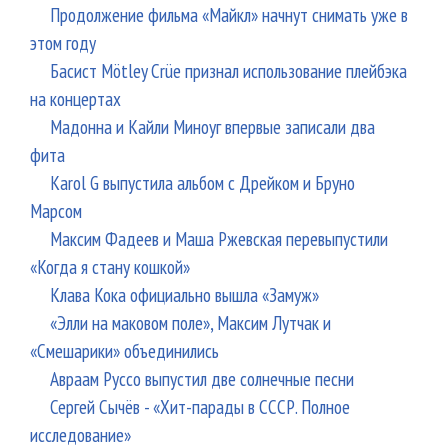
Продолжение фильма «Майкл» начнут снимать уже в
этом году
Басист Mötley Crüe признал использование плейбэка
на концертах
Мадонна и Кайли Миноуг впервые записали два
фита
Karol G выпустила альбом с Дрейком и Бруно
Марсом
Максим Фадеев и Маша Ржевская перевыпустили
«Когда я стану кошкой»
Клава Кока официально вышла «Замуж»
«Элли на маковом поле», Максим Лутчак и
«Смешарики» объединились
Авраам Руссо выпустил две солнечные песни
Сергей Сычёв - «Хит-парады в СССР. Полное
исследование»