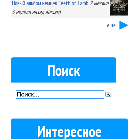
Новый альбом немцев Teeth of Lamb
2 месяца
3 недели
назад
alexard
ещё
Поиск
Интересное