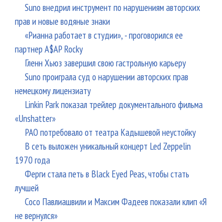
Suno внедрил инструмент по нарушениям авторских
прав и новые водяные знаки
«Рианна работает в студии», - проговорился ее
партнер A$AP Rocky
Гленн Хьюз завершил свою гастрольную карьеру
Suno проиграла суд о нарушении авторских прав
немецкому лицензиату
Linkin Park показал трейлер документального фильма
«Unshatter»
РАО потребовало от театра Кадышевой неустойку
В сеть выложен уникальный концерт Led Zeppelin
1970 года
Ферги стала петь в Black Eyed Peas, чтобы стать
лучшей
Сосо Павлиашвили и Максим Фадеев показали клип «Я
не вернулся»