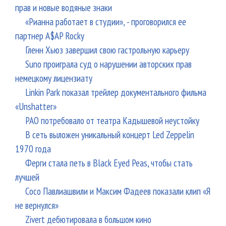
прав и новые водяные знаки
«Рианна работает в студии», - проговорился ее
партнер A$AP Rocky
Гленн Хьюз завершил свою гастрольную карьеру
Suno проиграла суд о нарушении авторских прав
немецкому лицензиату
Linkin Park показал трейлер документального фильма
«Unshatter»
РАО потребовало от театра Кадышевой неустойку
В сеть выложен уникальный концерт Led Zeppelin
1970 года
Ферги стала петь в Black Eyed Peas, чтобы стать
лучшей
Сосо Павлиашвили и Максим Фадеев показали клип «Я
не вернулся»
Zivert дебютировала в большом кино