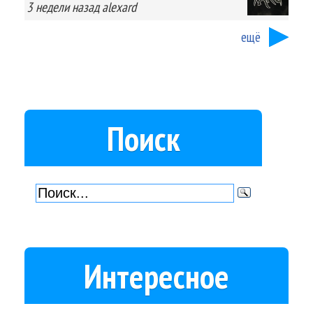
3 недели
назад
alexard
ещё
Поиск
Интересное