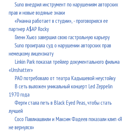
Suno внедрил инструмент по нарушениям авторских
прав и новые водяные знаки
«Рианна работает в студии», - проговорился ее
партнер A$AP Rocky
Гленн Хьюз завершил свою гастрольную карьеру
Suno проиграла суд о нарушении авторских прав
немецкому лицензиату
Linkin Park показал трейлер документального фильма
«Unshatter»
РАО потребовало от театра Кадышевой неустойку
В сеть выложен уникальный концерт Led Zeppelin
1970 года
Ферги стала петь в Black Eyed Peas, чтобы стать
лучшей
Сосо Павлиашвили и Максим Фадеев показали клип «Я
не вернулся»