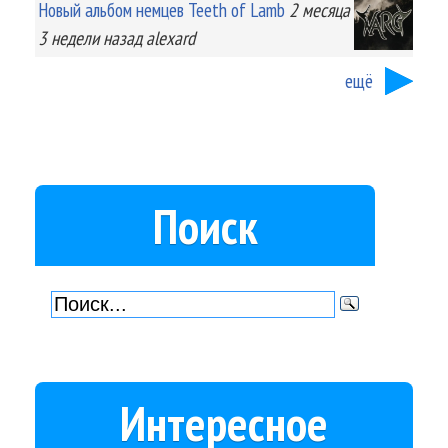
Новый альбом немцев Teeth of Lamb
2 месяца
3 недели
назад
alexard
ещё
Поиск
Интересное