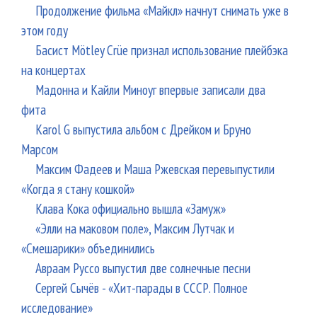
Продолжение фильма «Майкл» начнут снимать уже в
этом году
Басист Mötley Crüe признал использование плейбэка
на концертах
Мадонна и Кайли Миноуг впервые записали два
фита
Karol G выпустила альбом с Дрейком и Бруно
Марсом
Максим Фадеев и Маша Ржевская перевыпустили
«Когда я стану кошкой»
Клава Кока официально вышла «Замуж»
«Элли на маковом поле», Максим Лутчак и
«Смешарики» объединились
Авраам Руссо выпустил две солнечные песни
Сергей Сычёв - «Хит-парады в СССР. Полное
исследование»