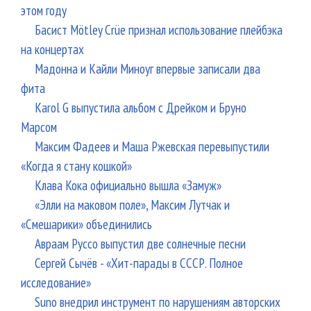
этом году
Басист Mötley Crüe признал использование плейбэка
на концертах
Мадонна и Кайли Миноуг впервые записали два
фита
Karol G выпустила альбом с Дрейком и Бруно
Марсом
Максим Фадеев и Маша Ржевская перевыпустили
«Когда я стану кошкой»
Клава Кока официально вышла «Замуж»
«Элли на маковом поле», Максим Лутчак и
«Смешарики» объединились
Авраам Руссо выпустил две солнечные песни
Сергей Сычёв - «Хит-парады в СССР. Полное
исследование»
Suno внедрил инструмент по нарушениям авторских