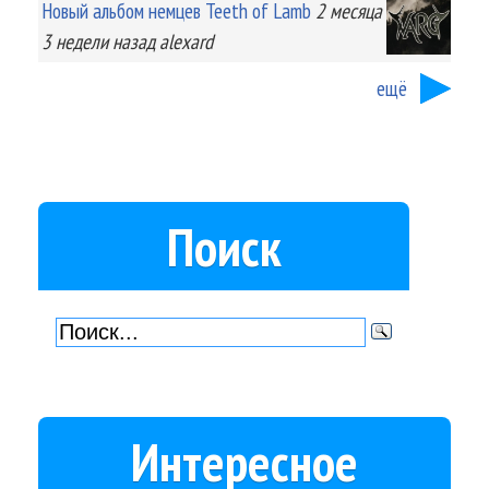
Новый альбом немцев Teeth of Lamb
2 месяца
3 недели
назад
alexard
ещё
Поиск
Интересное