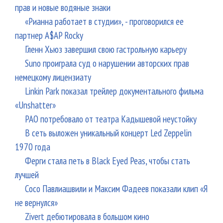
прав и новые водяные знаки
«Рианна работает в студии», - проговорился ее
партнер A$AP Rocky
Гленн Хьюз завершил свою гастрольную карьеру
Suno проиграла суд о нарушении авторских прав
немецкому лицензиату
Linkin Park показал трейлер документального фильма
«Unshatter»
РАО потребовало от театра Кадышевой неустойку
В сеть выложен уникальный концерт Led Zeppelin
1970 года
Ферги стала петь в Black Eyed Peas, чтобы стать
лучшей
Сосо Павлиашвили и Максим Фадеев показали клип «Я
не вернулся»
Zivert дебютировала в большом кино