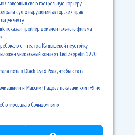
ьюз завершил свою гастрольную карьеру
оиграла суд о нарушении авторских прав
 лицензиату
Park показал трейлер документального фильма
r»
ребовало от театра Кадышевой неустойку
выложен уникальный концерт Led Zeppelin 1970
тала петь в Black Eyed Peas, чтобы стать
влиашвили и Максим Фадеев показали клип «Я не
дебютировала в большом кино