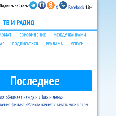
Подписывайтесь:
X
Facebook
18+
ТВ И РАДИО
РОМАТ
ЕВРОВИДЕНИЕ
МЕЖДУ ЖАНРАМИ
НАС
ПОДПИСАТЬСЯ
РЕКЛАМА
УСЛУГИ
Последнее
oss обнимает каждый «Новый день»
ение фильма «Майкл» начнут снимать уже в этом