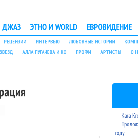
Перейти к основному
содержанию
ДЖАЗ
ЭТНО И WORLD
ЕВРОВИДЕНИЕ
РЕЦЕНЗИИ
ИНТЕРВЬЮ
ЛЮБОВНЫЕ ИСТОРИИ
КОМП
ЗВЕЗД
АЛЛА ПУГАЧЕВА И КО
ПРОФИ
АРТИСТЫ
О 
трация
Kara Kr
Продолж
году