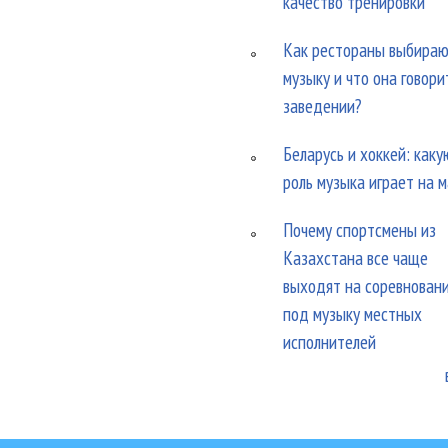
качество тренировки
Как рестораны выбира
музыку и что она говори
заведении?
Беларусь и хоккей: каку
роль музыка играет на 
Почему спортсмены из
Казахстана все чаще
выходят на соревнован
под музыку местных
исполнителей