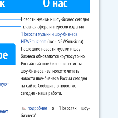
к
О нас
Новости музыки и шоу-бизнес сегодня
- главная сфера интересов издания
"Новости музыки и шоу-бизнеса
NEWSmuz.com
(экс - NEWSmusic.ru).
Последние новости музыки и шоу
ое
бизнеса обновляются круглосуточно.
Российский шоу-бизнес и артисты
шоу-бизнеса - вы можете читать
новости шоу-бизнеса России сегодня
твуют
на сайте. Сообщить о новостях
сегодня - наша работа.
подробнее
о "Новостях шоу-
еняет
бизнеса"