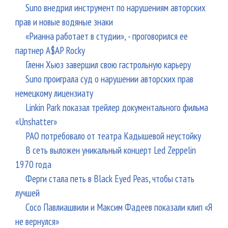
Suno внедрил инструмент по нарушениям авторских
прав и новые водяные знаки
«Рианна работает в студии», - проговорился ее
партнер A$AP Rocky
Гленн Хьюз завершил свою гастрольную карьеру
Suno проиграла суд о нарушении авторских прав
немецкому лицензиату
Linkin Park показал трейлер документального фильма
«Unshatter»
РАО потребовало от театра Кадышевой неустойку
В сеть выложен уникальный концерт Led Zeppelin
1970 года
Ферги стала петь в Black Eyed Peas, чтобы стать
лучшей
Сосо Павлиашвили и Максим Фадеев показали клип «Я
не вернулся»