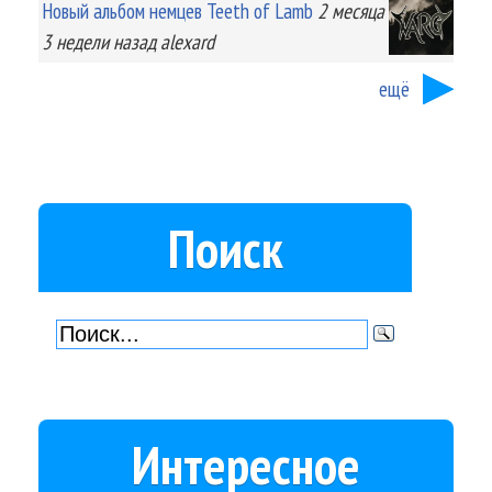
Новый альбом немцев Teeth of Lamb
2 месяца
3 недели
назад
alexard
ещё
Поиск
Интересное