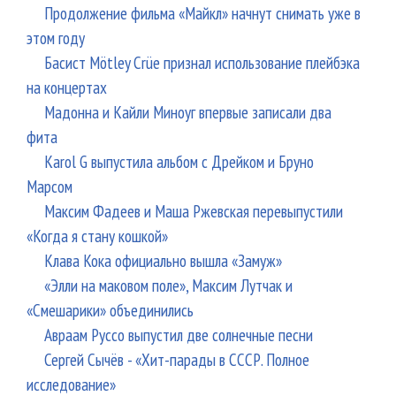
Продолжение фильма «Майкл» начнут снимать уже в
этом году
Басист Mötley Crüe признал использование плейбэка
на концертах
Мадонна и Кайли Миноуг впервые записали два
фита
Karol G выпустила альбом с Дрейком и Бруно
Марсом
Максим Фадеев и Маша Ржевская перевыпустили
«Когда я стану кошкой»
Клава Кока официально вышла «Замуж»
«Элли на маковом поле», Максим Лутчак и
«Смешарики» объединились
Авраам Руссо выпустил две солнечные песни
Сергей Сычёв - «Хит-парады в СССР. Полное
исследование»