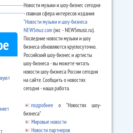
Новости музыки и шоу-бизнес сегодня
- главная сфера интересов издания
"Новости музыки и шоу-бизнеса
NEWSmuz.com
(экс - NEWSmusic.ru).
Последние новости музыки и шоу
ое
бизнеса обновляются круглосуточно.
Российский шоу-бизнес и артисты
шоу-бизнеса - вы можете читать
новости шоу-бизнеса России сегодня
твуют
на сайте. Сообщить о новостях
сегодня - наша работа.
подробнее
о "Новостях шоу-
еняет
бизнеса"
Мировые новости
Новости партнеров
ют