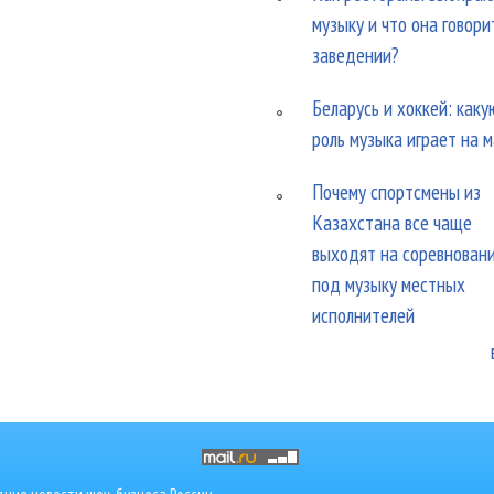
музыку и что она говори
заведении?
Беларусь и хоккей: каку
роль музыка играет на 
Почему спортсмены из
Казахстана все чаще
выходят на соревнован
под музыку местных
исполнителей