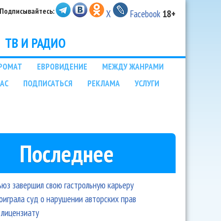
Подписывайтесь:
X
Facebook
18+
ТВ И РАДИО
РОМАТ
ЕВРОВИДЕНИЕ
МЕЖДУ ЖАНРАМИ
НАС
ПОДПИСАТЬСЯ
РЕКЛАМА
УСЛУГИ
Последнее
ьюз завершил свою гастрольную карьеру
оиграла суд о нарушении авторских прав
 лицензиату