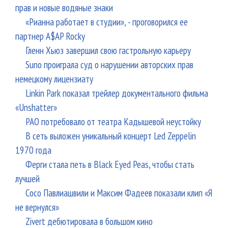
прав и новые водяные знаки
«Рианна работает в студии», - проговорился ее
партнер A$AP Rocky
Гленн Хьюз завершил свою гастрольную карьеру
Suno проиграла суд о нарушении авторских прав
немецкому лицензиату
Linkin Park показал трейлер документального фильма
«Unshatter»
РАО потребовало от театра Кадышевой неустойку
В сеть выложен уникальный концерт Led Zeppelin
1970 года
Ферги стала петь в Black Eyed Peas, чтобы стать
лучшей
Сосо Павлиашвили и Максим Фадеев показали клип «Я
не вернулся»
Zivert дебютировала в большом кино