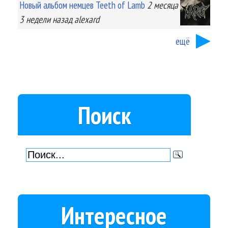
Новый альбом немцев Teeth of Lamb
2 месяца
3 недели
назад
alexard
ещё
Поиск
Интересное