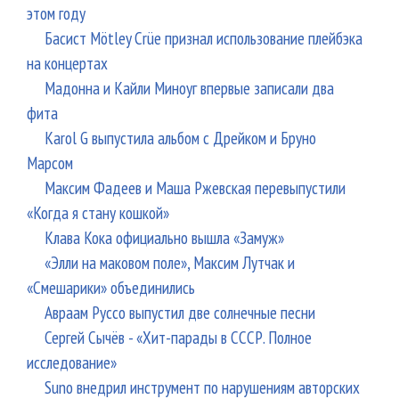
этом году
Басист Mötley Crüe признал использование плейбэка
на концертах
Мадонна и Кайли Миноуг впервые записали два
фита
Karol G выпустила альбом с Дрейком и Бруно
Марсом
Максим Фадеев и Маша Ржевская перевыпустили
«Когда я стану кошкой»
Клава Кока официально вышла «Замуж»
«Элли на маковом поле», Максим Лутчак и
«Смешарики» объединились
Авраам Руссо выпустил две солнечные песни
Сергей Сычёв - «Хит-парады в СССР. Полное
исследование»
Suno внедрил инструмент по нарушениям авторских