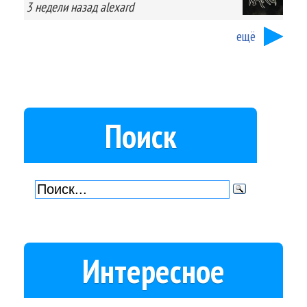
3 недели
назад
alexard
ещё
Поиск
Интересное