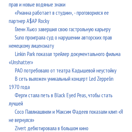
прав и новые водяные знаки
«Рианна работает в студии», - проговорился ее
партнер A$AP Rocky
Гленн Хьюз завершил свою гастрольную карьеру
Suno проиграла суд о нарушении авторских прав
немецкому лицензиату
Linkin Park показал трейлер документального фильма
«Unshatter»
РАО потребовало от театра Кадышевой неустойку
В сеть выложен уникальный концерт Led Zeppelin
1970 года
Ферги стала петь в Black Eyed Peas, чтобы стать
лучшей
Сосо Павлиашвили и Максим Фадеев показали клип «Я
не вернулся»
Zivert дебютировала в большом кино