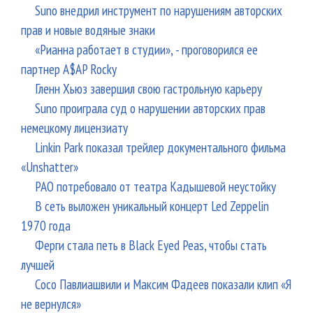
Suno внедрил инструмент по нарушениям авторских
прав и новые водяные знаки
«Рианна работает в студии», - проговорился ее
партнер A$AP Rocky
Гленн Хьюз завершил свою гастрольную карьеру
Suno проиграла суд о нарушении авторских прав
немецкому лицензиату
Linkin Park показал трейлер документального фильма
«Unshatter»
РАО потребовало от театра Кадышевой неустойку
В сеть выложен уникальный концерт Led Zeppelin
1970 года
Ферги стала петь в Black Eyed Peas, чтобы стать
лучшей
Сосо Павлиашвили и Максим Фадеев показали клип «Я
не вернулся»