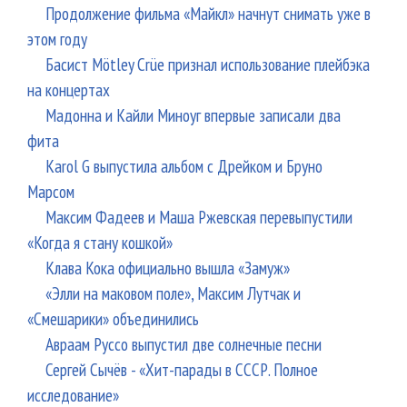
Продолжение фильма «Майкл» начнут снимать уже в
этом году
Басист Mötley Crüe признал использование плейбэка
на концертах
Мадонна и Кайли Миноуг впервые записали два
фита
Karol G выпустила альбом с Дрейком и Бруно
Марсом
Максим Фадеев и Маша Ржевская перевыпустили
«Когда я стану кошкой»
Клава Кока официально вышла «Замуж»
«Элли на маковом поле», Максим Лутчак и
«Смешарики» объединились
Авраам Руссо выпустил две солнечные песни
Сергей Сычёв - «Хит-парады в СССР. Полное
исследование»