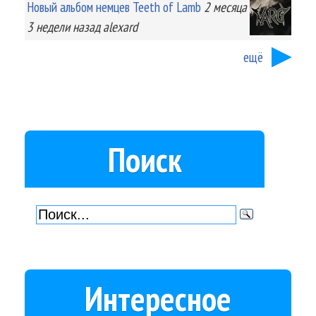
Новый альбом немцев Teeth of Lamb
2 месяца
3 недели
назад
alexard
ещё
Поиск
Интересное