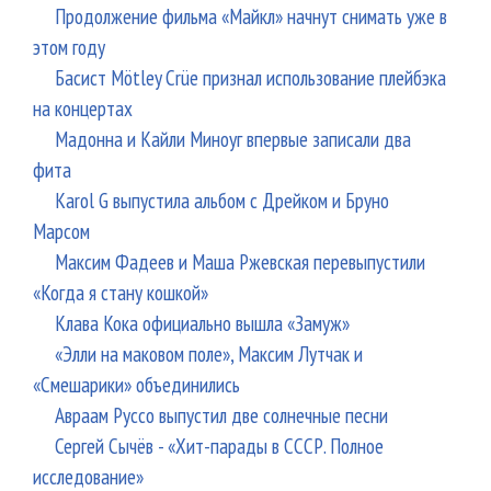
Продолжение фильма «Майкл» начнут снимать уже в
этом году
Басист Mötley Crüe признал использование плейбэка
на концертах
Мадонна и Кайли Миноуг впервые записали два
фита
Karol G выпустила альбом с Дрейком и Бруно
Марсом
Максим Фадеев и Маша Ржевская перевыпустили
«Когда я стану кошкой»
Клава Кока официально вышла «Замуж»
«Элли на маковом поле», Максим Лутчак и
«Смешарики» объединились
Авраам Руссо выпустил две солнечные песни
Сергей Сычёв - «Хит-парады в СССР. Полное
исследование»