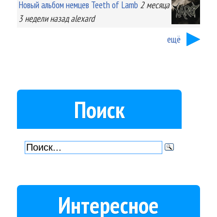
Новый альбом немцев Teeth of Lamb
2 месяца
3 недели
назад
alexard
ещё
Поиск
Интересное