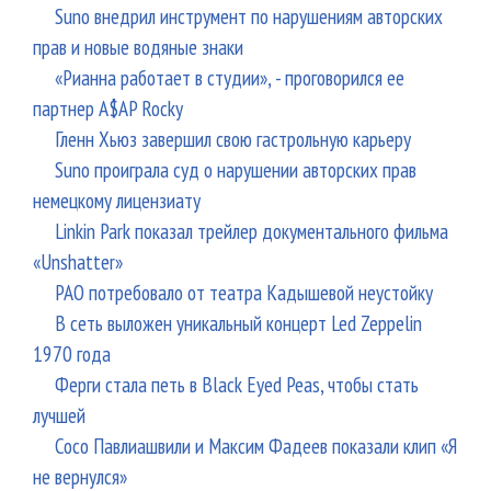
Suno внедрил инструмент по нарушениям авторских
прав и новые водяные знаки
«Рианна работает в студии», - проговорился ее
партнер A$AP Rocky
Гленн Хьюз завершил свою гастрольную карьеру
Suno проиграла суд о нарушении авторских прав
немецкому лицензиату
Linkin Park показал трейлер документального фильма
«Unshatter»
РАО потребовало от театра Кадышевой неустойку
В сеть выложен уникальный концерт Led Zeppelin
1970 года
Ферги стала петь в Black Eyed Peas, чтобы стать
лучшей
Сосо Павлиашвили и Максим Фадеев показали клип «Я
не вернулся»