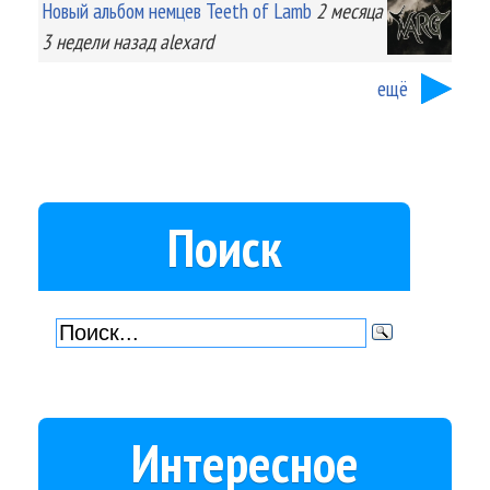
Новый альбом немцев Teeth of Lamb
2 месяца
3 недели
назад
alexard
ещё
Поиск
Интересное