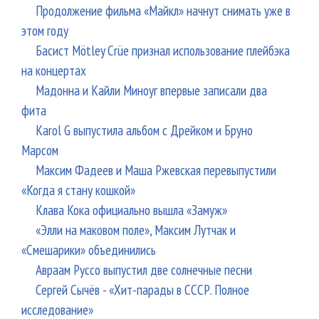
Продолжение фильма «Майкл» начнут снимать уже в
этом году
Басист Mötley Crüe признал использование плейбэка
на концертах
Мадонна и Кайли Миноуг впервые записали два
фита
Karol G выпустила альбом с Дрейком и Бруно
Марсом
Максим Фадеев и Маша Ржевская перевыпустили
«Когда я стану кошкой»
Клава Кока официально вышла «Замуж»
«Элли на маковом поле», Максим Лутчак и
«Смешарики» объединились
Авраам Руссо выпустил две солнечные песни
Сергей Сычёв - «Хит-парады в СССР. Полное
исследование»