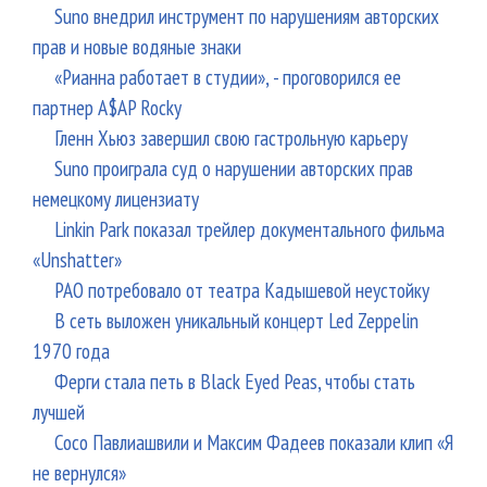
Suno внедрил инструмент по нарушениям авторских
прав и новые водяные знаки
«Рианна работает в студии», - проговорился ее
партнер A$AP Rocky
Гленн Хьюз завершил свою гастрольную карьеру
Suno проиграла суд о нарушении авторских прав
немецкому лицензиату
Linkin Park показал трейлер документального фильма
«Unshatter»
РАО потребовало от театра Кадышевой неустойку
В сеть выложен уникальный концерт Led Zeppelin
1970 года
Ферги стала петь в Black Eyed Peas, чтобы стать
лучшей
Сосо Павлиашвили и Максим Фадеев показали клип «Я
не вернулся»