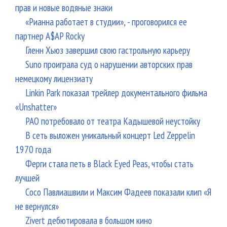
прав и новые водяные знаки
«Рианна работает в студии», - проговорился ее
партнер A$AP Rocky
Гленн Хьюз завершил свою гастрольную карьеру
Suno проиграла суд о нарушении авторских прав
немецкому лицензиату
Linkin Park показал трейлер документального фильма
«Unshatter»
РАО потребовало от театра Кадышевой неустойку
В сеть выложен уникальный концерт Led Zeppelin
1970 года
Ферги стала петь в Black Eyed Peas, чтобы стать
лучшей
Сосо Павлиашвили и Максим Фадеев показали клип «Я
не вернулся»
Zivert дебютировала в большом кино