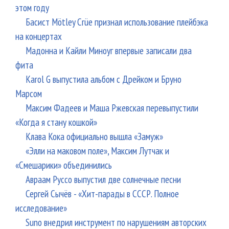
этом году
Басист Mötley Crüe признал использование плейбэка
на концертах
Мадонна и Кайли Миноуг впервые записали два
фита
Karol G выпустила альбом с Дрейком и Бруно
Марсом
Максим Фадеев и Маша Ржевская перевыпустили
«Когда я стану кошкой»
Клава Кока официально вышла «Замуж»
«Элли на маковом поле», Максим Лутчак и
«Смешарики» объединились
Авраам Руссо выпустил две солнечные песни
Сергей Сычёв - «Хит-парады в СССР. Полное
исследование»
Suno внедрил инструмент по нарушениям авторских