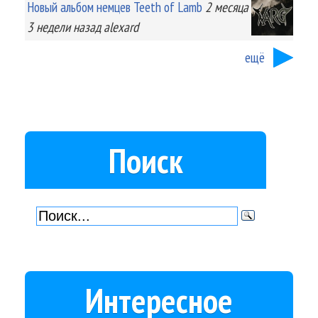
Новый альбом немцев Teeth of Lamb
2 месяца
3 недели
назад
alexard
ещё
Поиск
Интересное