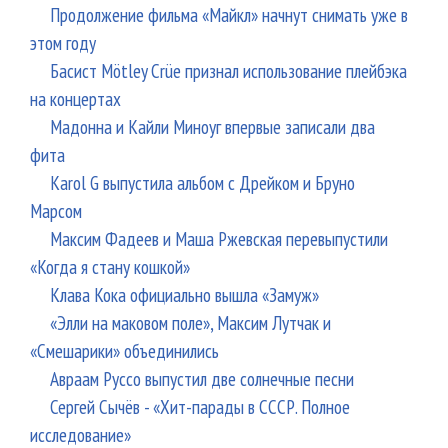
Продолжение фильма «Майкл» начнут снимать уже в
этом году
Басист Mötley Crüe признал использование плейбэка
на концертах
Мадонна и Кайли Миноуг впервые записали два
фита
Karol G выпустила альбом с Дрейком и Бруно
Марсом
Максим Фадеев и Маша Ржевская перевыпустили
«Когда я стану кошкой»
Клава Кока официально вышла «Замуж»
«Элли на маковом поле», Максим Лутчак и
«Смешарики» объединились
Авраам Руссо выпустил две солнечные песни
Сергей Сычёв - «Хит-парады в СССР. Полное
исследование»