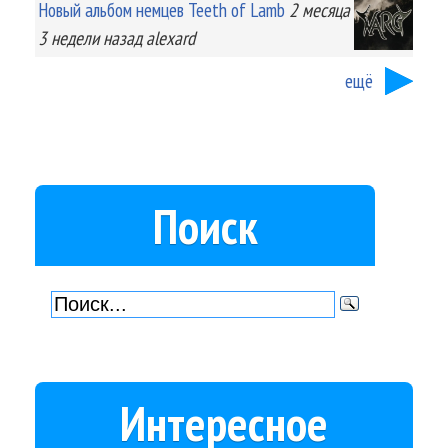
Новый альбом немцев Teeth of Lamb
2 месяца
3 недели
назад
alexard
ещё
Поиск
Интересное