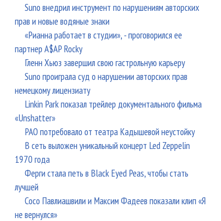
Suno внедрил инструмент по нарушениям авторских
прав и новые водяные знаки
«Рианна работает в студии», - проговорился ее
партнер A$AP Rocky
Гленн Хьюз завершил свою гастрольную карьеру
Suno проиграла суд о нарушении авторских прав
немецкому лицензиату
Linkin Park показал трейлер документального фильма
«Unshatter»
РАО потребовало от театра Кадышевой неустойку
В сеть выложен уникальный концерт Led Zeppelin
1970 года
Ферги стала петь в Black Eyed Peas, чтобы стать
лучшей
Сосо Павлиашвили и Максим Фадеев показали клип «Я
не вернулся»