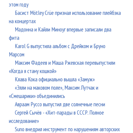
этом году
Басист Mötley Crüe признал использование плейбэка
на концертах
Мадонна и Кайли Миноуг впервые записали два
фита
Karol G выпустила альбом с Дрейком и Бруно
Марсом
Максим Фадеев и Маша Ржевская перевыпустили
«Когда я стану кошкой»
Клава Кока официально вышла «Замуж»
«Элли на маковом поле», Максим Лутчак и
«Смешарики» объединились
Авраам Руссо выпустил две солнечные песни
Сергей Сычёв - «Хит-парады в СССР. Полное
исследование»
Suno внедрил инструмент по нарушениям авторских