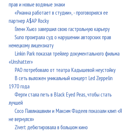
прав и новые водяные знаки
«Рианна работает в студии», - проговорился ее
партнер A$AP Rocky
Гленн Хьюз завершил свою гастрольную карьеру
Suno проиграла суд о нарушении авторских прав
немецкому лицензиату
Linkin Park показал трейлер документального фильма
«Unshatter»
РАО потребовало от театра Кадышевой неустойку
В сеть выложен уникальный концерт Led Zeppelin
1970 года
Ферги стала петь в Black Eyed Peas, чтобы стать
лучшей
Сосо Павлиашвили и Максим Фадеев показали клип «Я
не вернулся»
Zivert дебютировала в большом кино