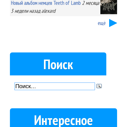
Новый альбом немцев Teeth of Lamb
2 месяца
3 недели
назад
alexard
ещё
Поиск
Интересное