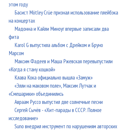
этом году
Басист Mötley Crüe признал использование плейбэка
на концертах
Мадонна и Кайли Миноуг впервые записали два
фита
Karol G выпустила альбом с Дрейком и Бруно
Марсом
Максим Фадеев и Маша Ржевская перевыпустили
«Когда я стану кошкой»
Клава Кока официально вышла «Замуж»
«Элли на маковом поле», Максим Лутчак и
«Смешарики» объединились
Авраам Руссо выпустил две солнечные песни
Сергей Сычёв - «Хит-парады в СССР. Полное
исследование»
Suno внедрил инструмент по нарушениям авторских