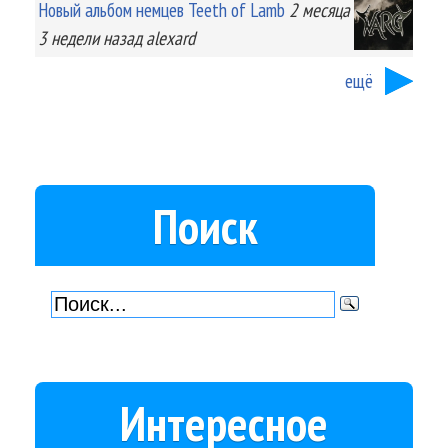
Новый альбом немцев Teeth of Lamb
2 месяца
3 недели
назад
alexard
ещё
Поиск
Интересное