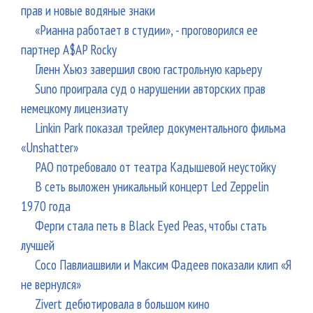
прав и новые водяные знаки
«Рианна работает в студии», - проговорился ее
партнер A$AP Rocky
Гленн Хьюз завершил свою гастрольную карьеру
Suno проиграла суд о нарушении авторских прав
немецкому лицензиату
Linkin Park показал трейлер документального фильма
«Unshatter»
РАО потребовало от театра Кадышевой неустойку
В сеть выложен уникальный концерт Led Zeppelin
1970 года
Ферги стала петь в Black Eyed Peas, чтобы стать
лучшей
Сосо Павлиашвили и Максим Фадеев показали клип «Я
не вернулся»
Zivert дебютировала в большом кино