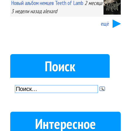
Новый альбом немцев Teeth of Lamb
2 месяца
3 недели
назад
alexard
ещё
Поиск
Интересное