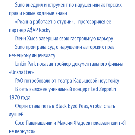
Suno внедрил инструмент по нарушениям авторских
прав и новые водяные знаки
«Рианна работает в студии», - проговорился ее
партнер A$AP Rocky
Гленн Хьюз завершил свою гастрольную карьеру
Suno проиграла суд о нарушении авторских прав
немецкому лицензиату
Linkin Park показал трейлер документального фильма
«Unshatter»
РАО потребовало от театра Кадышевой неустойку
В сеть выложен уникальный концерт Led Zeppelin
1970 года
Ферги стала петь в Black Eyed Peas, чтобы стать
лучшей
Сосо Павлиашвили и Максим Фадеев показали клип «Я
не вернулся»