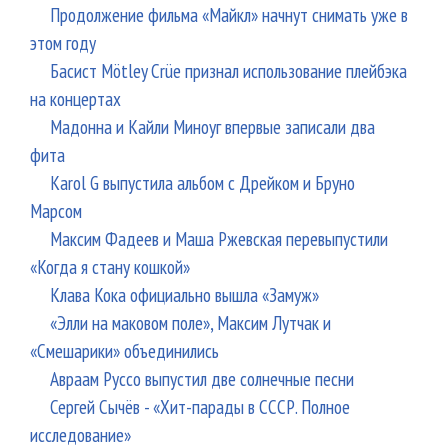
Продолжение фильма «Майкл» начнут снимать уже в
этом году
Басист Mötley Crüe признал использование плейбэка
на концертах
Мадонна и Кайли Миноуг впервые записали два
фита
Karol G выпустила альбом с Дрейком и Бруно
Марсом
Максим Фадеев и Маша Ржевская перевыпустили
«Когда я стану кошкой»
Клава Кока официально вышла «Замуж»
«Элли на маковом поле», Максим Лутчак и
«Смешарики» объединились
Авраам Руссо выпустил две солнечные песни
Сергей Сычёв - «Хит-парады в СССР. Полное
исследование»