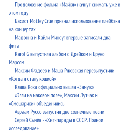
Продолжение фильма «Майкл» начнут снимать уже в
этом году
Басист Mötley Crüe признал использование плейбэка
на концертах
Мадонна и Кайли Миноуг впервые записали два
фита
Karol G выпустила альбом с Дрейком и Бруно
Марсом
Максим Фадеев и Маша Ржевская перевыпустили
«Когда я стану кошкой»
Клава Кока официально вышла «Замуж»
«Элли на маковом поле», Максим Лутчак и
«Смешарики» объединились
Авраам Руссо выпустил две солнечные песни
Сергей Сычёв - «Хит-парады в СССР. Полное
исследование»