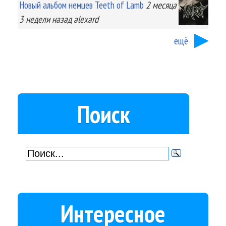
Новый альбом немцев Teeth of Lamb
2 месяца
3 недели
назад
alexard
ещё
Поиск
Интересное