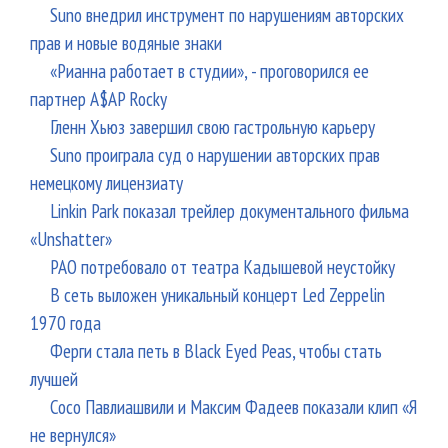
Suno внедрил инструмент по нарушениям авторских
прав и новые водяные знаки
«Рианна работает в студии», - проговорился ее
партнер A$AP Rocky
Гленн Хьюз завершил свою гастрольную карьеру
Suno проиграла суд о нарушении авторских прав
немецкому лицензиату
Linkin Park показал трейлер документального фильма
«Unshatter»
РАО потребовало от театра Кадышевой неустойку
В сеть выложен уникальный концерт Led Zeppelin
1970 года
Ферги стала петь в Black Eyed Peas, чтобы стать
лучшей
Сосо Павлиашвили и Максим Фадеев показали клип «Я
не вернулся»