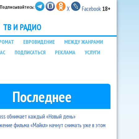
Подписывайтесь:
X
Facebook
18+
ТВ И РАДИО
РОМАТ
ЕВРОВИДЕНИЕ
МЕЖДУ ЖАНРАМИ
НАС
ПОДПИСАТЬСЯ
РЕКЛАМА
УСЛУГИ
Последнее
oss обнимает каждый «Новый день»
ение фильма «Майкл» начнут снимать уже в этом