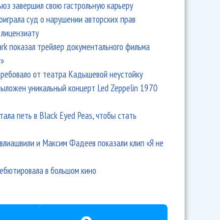
ьюз завершил свою гастрольную карьеру
оиграла суд о нарушении авторских прав
 лицензиату
Park показал трейлер документального фильма
r»
ребовало от театра Кадышевой неустойку
выложен уникальный концерт Led Zeppelin 1970
тала петь в Black Eyed Peas, чтобы стать
влиашвили и Максим Фадеев показали клип «Я не
дебютировала в большом кино