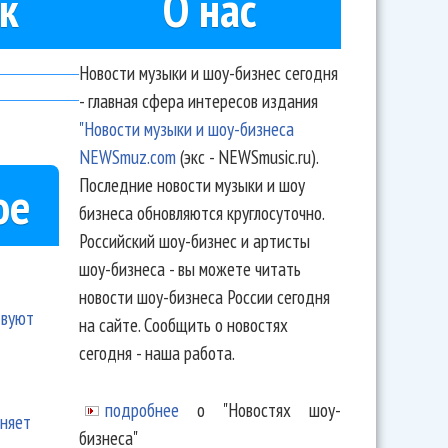
к
О нас
Новости музыки и шоу-бизнес сегодня
- главная сфера интересов издания
"Новости музыки и шоу-бизнеса
NEWSmuz.com
(экс - NEWSmusic.ru).
Последние новости музыки и шоу
ое
бизнеса обновляются круглосуточно.
Российский шоу-бизнес и артисты
шоу-бизнеса - вы можете читать
новости шоу-бизнеса России сегодня
твуют
на сайте. Сообщить о новостях
сегодня - наша работа.
подробнее
о "Новостях шоу-
еняет
бизнеса"