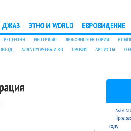
Перейти к основному
содержанию
ДЖАЗ
ЭТНО И WORLD
ЕВРОВИДЕНИЕ
РЕЦЕНЗИИ
ИНТЕРВЬЮ
ЛЮБОВНЫЕ ИСТОРИИ
КОМП
ЗВЕЗД
АЛЛА ПУГАЧЕВА И КО
ПРОФИ
АРТИСТЫ
О 
трация
Kara Kr
Продолж
году