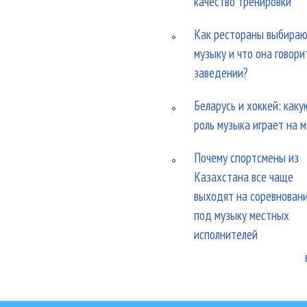
качество тренировки
Как рестораны выбира
музыку и что она говори
заведении?
Беларусь и хоккей: каку
роль музыка играет на 
Почему спортсмены из
Казахстана все чаще
выходят на соревнован
под музыку местных
исполнителей