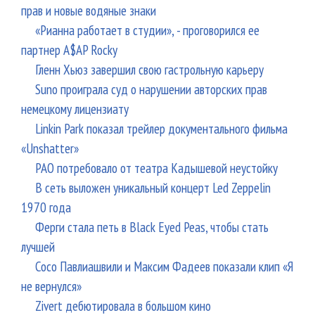
прав и новые водяные знаки
«Рианна работает в студии», - проговорился ее
партнер A$AP Rocky
Гленн Хьюз завершил свою гастрольную карьеру
Suno проиграла суд о нарушении авторских прав
немецкому лицензиату
Linkin Park показал трейлер документального фильма
«Unshatter»
РАО потребовало от театра Кадышевой неустойку
В сеть выложен уникальный концерт Led Zeppelin
1970 года
Ферги стала петь в Black Eyed Peas, чтобы стать
лучшей
Сосо Павлиашвили и Максим Фадеев показали клип «Я
не вернулся»
Zivert дебютировала в большом кино