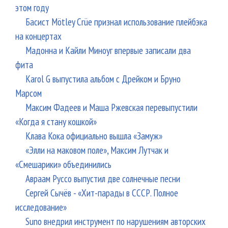
этом году
Басист Mötley Crüe признал использование плейбэка
на концертах
Мадонна и Кайли Миноуг впервые записали два
фита
Karol G выпустила альбом с Дрейком и Бруно
Марсом
Максим Фадеев и Маша Ржевская перевыпустили
«Когда я стану кошкой»
Клава Кока официально вышла «Замуж»
«Элли на маковом поле», Максим Лутчак и
«Смешарики» объединились
Авраам Руссо выпустил две солнечные песни
Сергей Сычёв - «Хит-парады в СССР. Полное
исследование»
Suno внедрил инструмент по нарушениям авторских