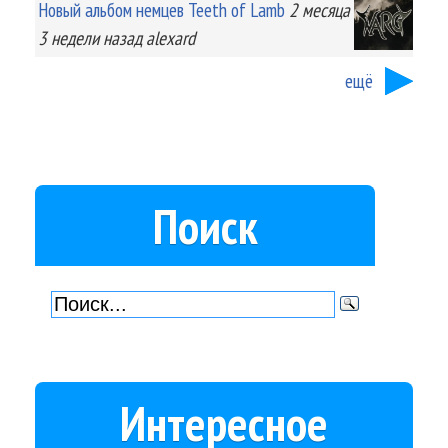
Новый альбом немцев Teeth of Lamb
2 месяца
3 недели
назад
alexard
ещё
Поиск
Интересное