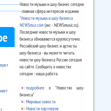
Новости музыки и шоу-бизнес сегодня
- главная сфера интересов издания
"Новости музыки и шоу-бизнеса
NEWSmuz.com
(экс - NEWSmusic.ru).
Последние новости музыки и шоу
ое
бизнеса обновляются круглосуточно.
Российский шоу-бизнес и артисты
шоу-бизнеса - вы можете читать
новости шоу-бизнеса России сегодня
твуют
на сайте. Сообщить о новостях
сегодня - наша работа.
подробнее
о "Новостях шоу-
еняет
бизнеса"
Мировые новости
Новости партнеров
ют