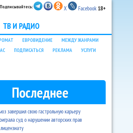
Подписывайтесь:
X
Facebook
18+
ТВ И РАДИО
РОМАТ
ЕВРОВИДЕНИЕ
МЕЖДУ ЖАНРАМИ
НАС
ПОДПИСАТЬСЯ
РЕКЛАМА
УСЛУГИ
Последнее
ьюз завершил свою гастрольную карьеру
оиграла суд о нарушении авторских прав
 лицензиату