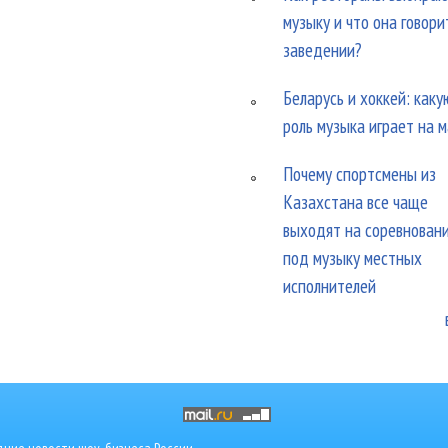
музыку и что она говори
заведении?
Беларусь и хоккей: каку
роль музыка играет на 
Почему спортсмены из
Казахстана все чаще
выходят на соревнован
под музыку местных
исполнителей