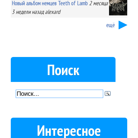
Новый альбом немцев Teeth of Lamb
2 месяца
3 недели
назад
alexard
ещё
Поиск
Интересное