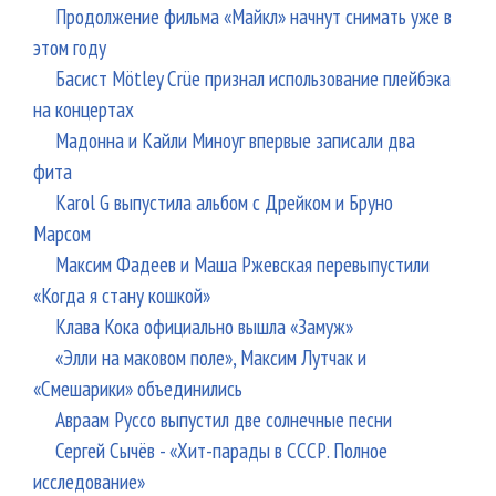
Продолжение фильма «Майкл» начнут снимать уже в
этом году
Басист Mötley Crüe признал использование плейбэка
на концертах
Мадонна и Кайли Миноуг впервые записали два
фита
Karol G выпустила альбом с Дрейком и Бруно
Марсом
Максим Фадеев и Маша Ржевская перевыпустили
«Когда я стану кошкой»
Клава Кока официально вышла «Замуж»
«Элли на маковом поле», Максим Лутчак и
«Смешарики» объединились
Авраам Руссо выпустил две солнечные песни
Сергей Сычёв - «Хит-парады в СССР. Полное
исследование»