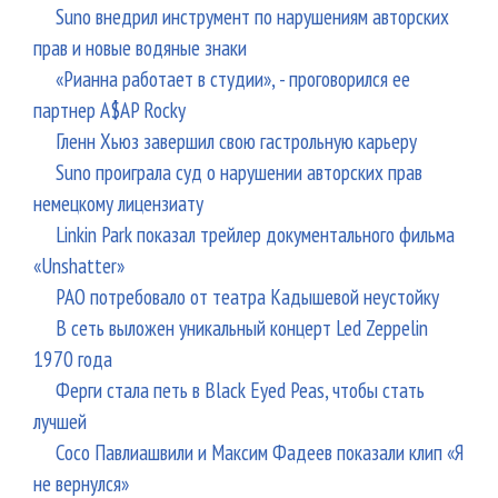
Suno внедрил инструмент по нарушениям авторских
прав и новые водяные знаки
«Рианна работает в студии», - проговорился ее
партнер A$AP Rocky
Гленн Хьюз завершил свою гастрольную карьеру
Suno проиграла суд о нарушении авторских прав
немецкому лицензиату
Linkin Park показал трейлер документального фильма
«Unshatter»
РАО потребовало от театра Кадышевой неустойку
В сеть выложен уникальный концерт Led Zeppelin
1970 года
Ферги стала петь в Black Eyed Peas, чтобы стать
лучшей
Сосо Павлиашвили и Максим Фадеев показали клип «Я
не вернулся»