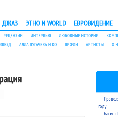
Перейти к основному
содержанию
ДЖАЗ
ЭТНО И WORLD
ЕВРОВИДЕНИЕ
РЕЦЕНЗИИ
ИНТЕРВЬЮ
ЛЮБОВНЫЕ ИСТОРИИ
КОМП
ЗВЕЗД
АЛЛА ПУГАЧЕВА И КО
ПРОФИ
АРТИСТЫ
О 
трация
Продолж
году
Басист 