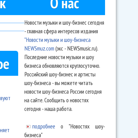
к
О нас
Новости музыки и шоу-бизнес сегодня
- главная сфера интересов издания
"Новости музыки и шоу-бизнеса
NEWSmuz.com
(экс - NEWSmusic.ru).
Последние новости музыки и шоу
ое
бизнеса обновляются круглосуточно.
Российский шоу-бизнес и артисты
шоу-бизнеса - вы можете читать
новости шоу-бизнеса России сегодня
твуют
на сайте. Сообщить о новостях
сегодня - наша работа.
подробнее
о "Новостях шоу-
еняет
бизнеса"