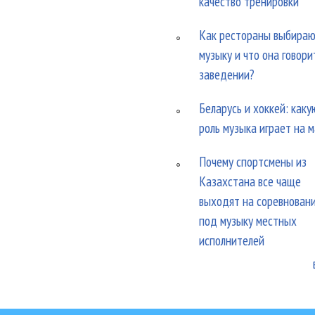
качество тренировки
Как рестораны выбира
музыку и что она говори
заведении?
Беларусь и хоккей: каку
роль музыка играет на 
Почему спортсмены из
Казахстана все чаще
выходят на соревнован
под музыку местных
исполнителей