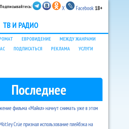
Подписывайтесь:
X
Facebook
18+
ТВ И РАДИО
РОМАТ
ЕВРОВИДЕНИЕ
МЕЖДУ ЖАНРАМИ
НАС
ПОДПИСАТЬСЯ
РЕКЛАМА
УСЛУГИ
Последнее
ение фильма «Майкл» начнут снимать уже в этом
Mötley Crüe признал использование плейбэка на