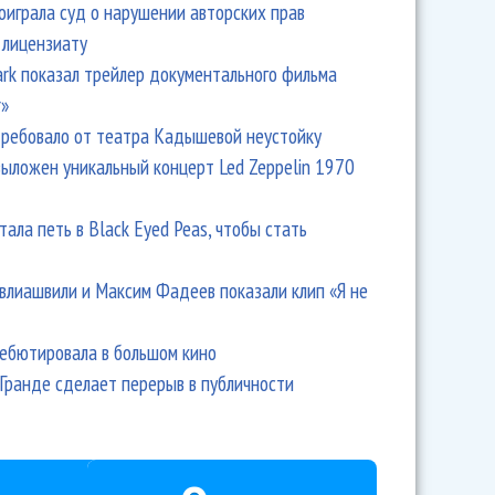
оиграла суд о нарушении авторских прав
 лицензиату
Park показал трейлер документального фильма
r»
ребовало от театра Кадышевой неустойку
выложен уникальный концерт Led Zeppelin 1970
тала петь в Black Eyed Peas, чтобы стать
влиашвили и Максим Фадеев показали клип «Я не
дебютировала в большом кино
Гранде сделает перерыв в публичности