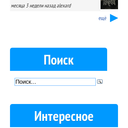
месяца 3 недели
назад
alexard
ещё
Поиск
Интересное