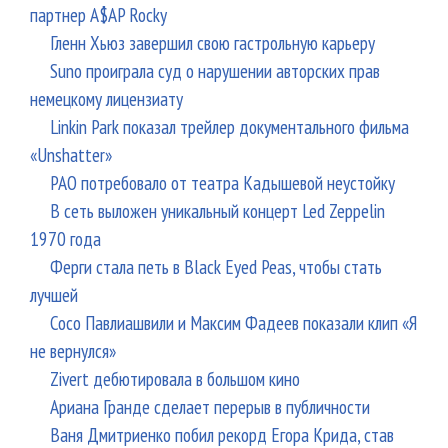
партнер A$AP Rocky
Гленн Хьюз завершил свою гастрольную карьеру
Suno проиграла суд о нарушении авторских прав
немецкому лицензиату
Linkin Park показал трейлер документального фильма
«Unshatter»
РАО потребовало от театра Кадышевой неустойку
В сеть выложен уникальный концерт Led Zeppelin
1970 года
Ферги стала петь в Black Eyed Peas, чтобы стать
лучшей
Сосо Павлиашвили и Максим Фадеев показали клип «Я
не вернулся»
Zivert дебютировала в большом кино
Ариана Гранде сделает перерыв в публичности
Ваня Дмитриенко побил рекорд Егора Крида, став