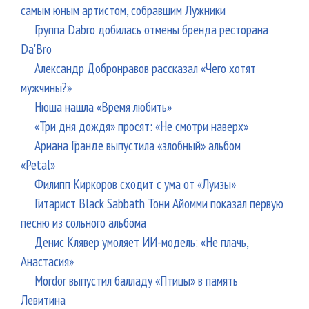
самым юным артистом, собравшим Лужники
Группа Dabro добилась отмены бренда ресторана
Da'Bro
Александр Добронравов рассказал «Чего хотят
мужчины?»
Нюша нашла «Время любить»
«Три дня дождя» просят: «Не смотри наверх»
Ариана Гранде выпустила «злобный» альбом
«Petal»
Филипп Киркоров сходит с ума от «Луизы»
Гитарист Black Sabbath Тони Айомми показал первую
песню из сольного альбома
Денис Клявер умоляет ИИ-модель: «Не плачь,
Анастасия»
Mordor выпустил балладу «Птицы» в память
Левитина