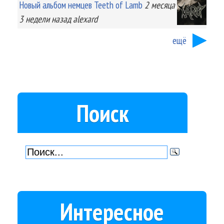
Новый альбом немцев Teeth of Lamb
2 месяца
3 недели
назад
alexard
ещё
Поиск
Интересное