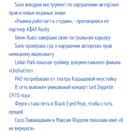
Suno внедрил инструмент по нарушениям авторских
прав и новые водяные знаки
«Рианна работает в студии», - проговорился ее
партнер A$AP Rocky
Гленн Хьюз завершил свою гастрольную карьеру
Suno проиграла суд о нарушении авторских прав
немецкому лицензиату
Linkin Park показал трейлер документального фильма
«Unshatter»
РАО потребовало от театра Кадышевой неустойку
В сеть выложен уникальный концерт Led Zeppelin
1970 года
Ферги стала петь в Black Eyed Peas, чтобы стать
лучшей
Сосо Павлиашвили и Максим Фадеев показали клип «Я
не вернулся»