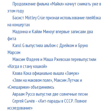
Продолжение фильма «Майкл» начнут снимать уже в
этом году
Басист Mötley Crüe признал использование плейбэка
на концертах
Мадонна и Кайли Миноуг впервые записали два
фита
Karol G выпустила альбом с Дрейком и Бруно
Марсом
Максим Фадеев и Маша Ржевская перевыпустили
«Когда я стану кошкой»
Клава Кока официально вышла «Замуж»
«Элли на маковом поле», Максим Лутчак и
«Смешарики» объединились
Авраам Руссо выпустил две солнечные песни
Сергей Сычёв - «Хит-парады в СССР. Полное
исследование»