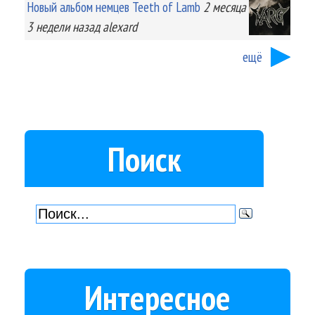
Новый альбом немцев Teeth of Lamb
2 месяца
3 недели
назад
alexard
ещё
Поиск
Интересное