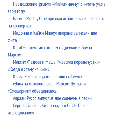
Продолжение фильма «Майкл» начнут снимать уже в
этом году
Басист Mötley Crüe признал использование плейбэка
на концертах
Мадонна и Кайли Миноуг впервые записали два
фита
Karol G выпустила альбом с Дрейком и Бруно
Марсом
Максим Фадеев и Маша Ржевская перевыпустили
«Когда я стану кошкой»
Клава Кока официально вышла «Замуж»
«Элли на маковом поле», Максим Лутчак и
«Смешарики» объединились
Авраам Руссо выпустил две солнечные песни
Сергей Сычёв - «Хит-парады в СССР. Полное
исследование»