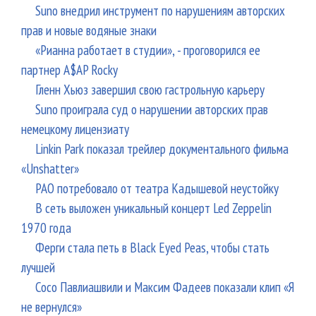
Suno внедрил инструмент по нарушениям авторских
прав и новые водяные знаки
«Рианна работает в студии», - проговорился ее
партнер A$AP Rocky
Гленн Хьюз завершил свою гастрольную карьеру
Suno проиграла суд о нарушении авторских прав
немецкому лицензиату
Linkin Park показал трейлер документального фильма
«Unshatter»
РАО потребовало от театра Кадышевой неустойку
В сеть выложен уникальный концерт Led Zeppelin
1970 года
Ферги стала петь в Black Eyed Peas, чтобы стать
лучшей
Сосо Павлиашвили и Максим Фадеев показали клип «Я
не вернулся»