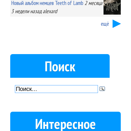
Новый альбом немцев Teeth of Lamb
2 месяца
3 недели
назад
alexard
ещё
Поиск
Интересное