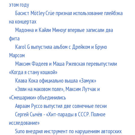
этом году
Басист Mötley Crüe признал использование плейбэка
на концертах
Мадонна и Кайли Миноуг впервые записали два
фита
Karol G выпустила альбом с Дрейком и Бруно
Марсом
Максим Фадеев и Маша Ржевская перевыпустили
«Когда я стану кошкой»
Клава Кока официально вышла «Замуж»
«Элли на маковом поле», Максим Лутчак и
«Смешарики» объединились
Авраам Руссо выпустил две солнечные песни
Сергей Сычёв - «Хит-парады в СССР. Полное
исследование»
Suno внедрил инструмент по нарушениям авторских