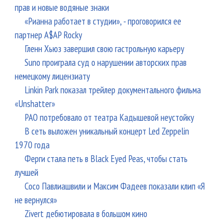
прав и новые водяные знаки
«Рианна работает в студии», - проговорился ее
партнер A$AP Rocky
Гленн Хьюз завершил свою гастрольную карьеру
Suno проиграла суд о нарушении авторских прав
немецкому лицензиату
Linkin Park показал трейлер документального фильма
«Unshatter»
РАО потребовало от театра Кадышевой неустойку
В сеть выложен уникальный концерт Led Zeppelin
1970 года
Ферги стала петь в Black Eyed Peas, чтобы стать
лучшей
Сосо Павлиашвили и Максим Фадеев показали клип «Я
не вернулся»
Zivert дебютировала в большом кино